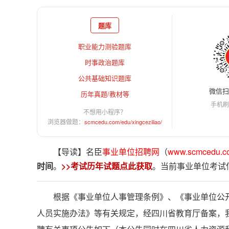
题库
职业能力测验题库
时事政治题库
公共基础知识题库
微信
历年真题/教材等
手机刷
不想用小程序？
浏览器做题：
scmcedu.com/edu/xingceziliao/
【导读】名臣
事业单位招聘网
（
www.scmcedu.c
时间
。
>>考试历年试题点此获取
。当前事业单位考试
根据《事业单位人事管理条例》、《事业单位公
人员实施办法》等有关规定，经四川省教育厅备案，