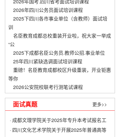
2026年国考.四川省考面试培训课程
2026年四川公务员面试培训课程
2025下四川各市事业单位（含教师）面试培
训
名臣教育成都总校重装开业啦，祝大家一举成
“公
2025下成都名臣公务员.教师公招.事业单位
​25年四川紧缺选调面试培训课程
重磅！名臣教育成都校区升级重装，开业钜惠
等你
2026公安院校联考行测笔试课程
面试真题
更多>>
· 成都文理学院关于2025年专升本考试报名工
作的通知
· 四川文化艺术学院关于开展2025年普通高等