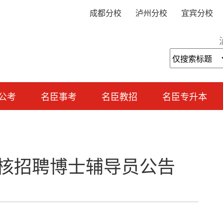
成都分校
泸州分校
宜宾分校
公考
名臣事考
名臣教招
名臣专升本
考核招聘博士辅导员公告