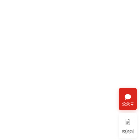
公众号
领资料