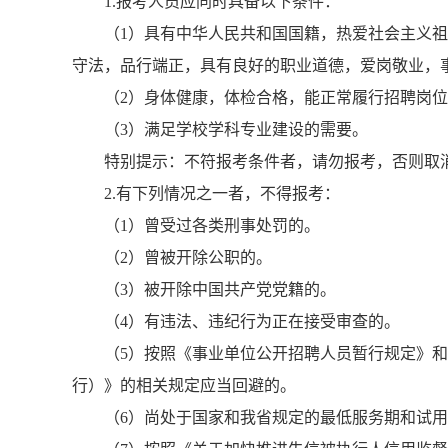
1.报考人员应同时具备以下条件：
（1）具有中华人民共和国国籍，热爱社会主义
守法，品行端正，具有良好的职业道德，爱岗敬业，
（2）身体健康，体检合格，能正常履行招聘岗
（3）满足学校学科专业建设的需要。
特别提示：不符报考条件者，请勿报考，否则取
2.有下列情况之一者，不得报考：
（1）曾受过各类刑事处罚的。
（2）曾被开除公职的。
（3）被开除中国共产党党籍的。
（4）有违法、违纪行为正在接受审查的。
（5）按照《事业单位公开招聘人员暂行规定》
行）》的相关规定应当回避的。
（6）尚处于国家和我省规定的最低服务期和试