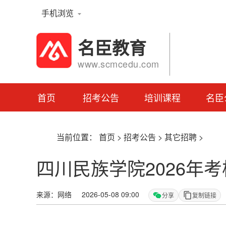
手机浏览
名臣教育
www.scmcedu.com
首页
招考公告
培训课程
名臣
当前位置：
首页
>
招考公告
>
其它招聘
>
四川民族学院2026年
来源：网络 2026-05-08 09:00
分享
复制链接