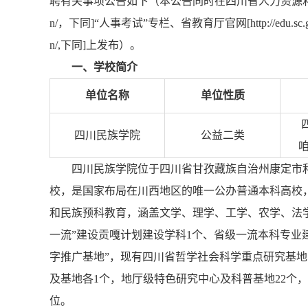
聘有关事项公告如下（本公告同时在四川省人力资源和社会保障厅
n/，下同]“人事考试”专栏、省教育厅官网[http://edu.sc.go
n/,下同]上发布）。
一、学校简介
单位名称
单位性质
四川民族学院
公益二类
咱
四川民族学院位于四川省甘孜藏族自治州康定市
校，是国家布局在川西地区的唯一公办普通本科高校，
和民族预科教育，涵盖文学、理学、工学、农学、法学
一流”建设贡嘎计划建设学科1个、省级一流本科专业建
字推广基地”，现有四川省哲学社会科学重点研究基
及基地各1个，地厅级特色研究中心及科普基地22个
位。