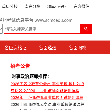
重庆分校
南充分校
题库小程序
官方微信
泸州考试信息平台 www.scmcedu.com
名臣资格证
名臣遴选
名臣网校
招考公告
时事政治题库推荐：
2026下名臣教育公务员.事业单位.教师公招
成都名臣2026上事业.教师面试培训课程
2026年上泸州教师.事业单位面试培训课程
2026上四川教师.公务员.事业单位笔试课程