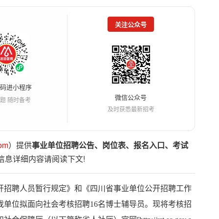
关注公众号
扫码进小程序
微信公众号
题 随时备考
及时获悉最新招考
om
）提供
事业单位招聘公告、岗位表、报名入口、考试
信息详细内容请阅读下文!
开招聘人员暂行规定》和《四川省事业单位公开招聘工作
我单位拟面向社会考核招聘16名博士辅导员。现将考核招