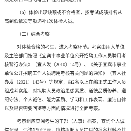
（6）体检出现缺额或不合格者，按考试成绩排名从
高到低依次等额递补1次体检人员。
（二）综合考察
对体检合格的考生，进入考察环节。考察由用人单位
及主管部门按照《宜宾市事业单位公开招聘工作人员聘用考
核暂行办法》（宜人发〔2010〕14号）、《关于宜宾市事业
单位公开招聘工作人员聘用考核有关问题的通知》（宜人社
办发〔2021〕143号）等规定，由2名以上在编正式工作人员
组成考察组，对拟聘人员政治思想素质、道德品质修养、遵
纪守法、个人诚信、能力素质、学习和工作表现、廉洁自律
以及是否需要回避等方面的情况进行全面考察。
考察组应查阅考生的干部（人事）档案，查询个人诚
信记录、违法犯罪记录，审核拟聘人员提供的报名材料及其