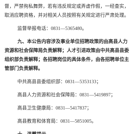
督，严禁徇私舞弊，若有违反规定或弄虚作假，一经查实，
取消应聘资格，并对相关人员按照有关规定进行严肃处理。
监督举报电话：0831—
5365480
。
九、本公告内容涉及事业单位招聘政策的由高县人力
资源和社会保障局负责解释；人才引进政策由中共高县县委
组织部负责解释；各招聘岗位的具体条件，由各招聘单位主
管部门负责解释。
中共高县县委组织部：0831—5353133；
高县人力资源和社会保障局：0831—5419897；
高县卫生健康局：0831—5417837；
高县教育和体育局：0831—
5851005
。