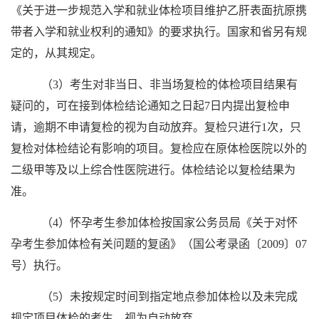
《关于进一步规范入学和就业体检项目维护乙肝表面抗原携
带者入学和就业权利的通知》的要求执行。国家和省另有规
定的，从其规定。
（3）考生对非当日、非当场复检的体检项目结果有
疑问的，可在接到体检结论通知之日起7日内提出复检申
请，逾期不申请复检的视为自动放弃。复检只进行1次，只
复检对体检结论有影响的项目。复检应在原体检医院以外的
二级甲等及以上综合性医院进行。体检结论以复检结果为
准。
（4）怀孕考生参加体检按国家公务员局《关于对怀
孕考生参加体检有关问题的复函》（国公考录函〔2009〕07
号）执行。
（5）未按规定时间到指定地点参加体检以及未完成
规定项目体检的考生，视为自动放弃。