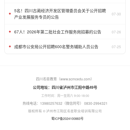
5名！四川古蔺经济开发区管理委员会关于公开招聘
07-30
产业发展服务专员的公告
67人！2026年第二批社会工作服务岗招募的公告
07-26
成都市公安局公开招聘600名警务辅助人员公告
07-25
四川名臣教育（www.scmcedu.com）
公司地址：四川省泸州市江阳中路49号
工作时间：周一至周六 9:00-18:00
热线电话：13980257632（微信同号） 0830-2994321
版权所有 © 泸州市江阳区名臣职业培训有限公司
蜀ICP备2024100883号