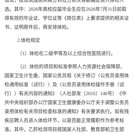
加试，按加试成绩从高分到低分依次等额确定进入体检人
选。其中：2026年高校应届毕业生应在2026年7月31日前取
得有效的毕业证、学位证等《岗位表》上要求提供的相关证
书、证明原件后，再安排体检。
2.体检规定
（1）体检在二级甲等及以上综合性医院进行。
（2）体检的项目和标准参照人力资源社会保障部、
国家卫生计生委、国家公务员局《关于修订〈公务员录用体
检通用标准（试行）〉及〈公务员录用体检操作手册（试
行）〉有关内容的通知》（人社部发〔2016〕140号）《中
共中央组织部办公厅国家卫生健康委办公厅关于调整公务员
录用体检有关项目检查标准的通知》有关要求执行。如有残
疾应聘人员进入体检环节，以是否能正常履职作为参考标
准。其中，乙肝检测项目按国家人社部、教育部和卫生部