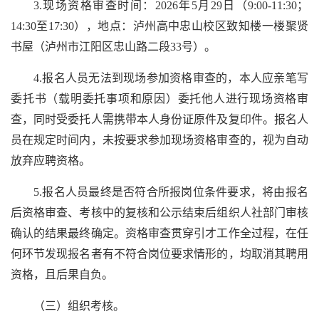
3.现场资格审查时间：2026年5月29日（9:00-11:30；
14:30至17:30），地点：泸州高中忠山校区致知楼一楼聚贤
书屋（泸州市江阳区忠山路二段33号）。
4.报名人员无法到现场参加资格审查的，本人应亲笔写
委托书（载明委托事项和原因）委托他人进行现场资格审
查，同时受委托人需携带本人身份证原件及复印件。报名人
员在规定时间内，未按要求参加现场资格审查的，视为自动
放弃应聘资格。
5.报名人员最终是否符合所报岗位条件要求，将由报名
后资格审查、考核中的复核和公示结束后组织人社部门审核
确认的结果最终确定。资格审查贯穿引才工作全过程，在任
何环节发现报名者有不符合岗位要求情形的，均取消其聘用
资格，且后果自负。
（三）组织考核。