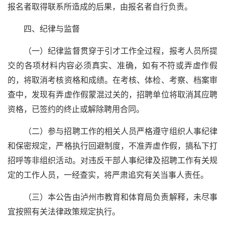
报名者取得联系所造成的后果，由报名者自行负责。
四、纪律与监督
（一）纪律监督贯穿于引才工作全过程，报考人员所提
交的各项材料内容必须真实、准确，如有不符或弄虚作假
的，将取消考核资格和成绩。在考核、体检、考察、档案审
查中，发现有弄虚作假蒙混过关的，招聘单位将取消其应聘
资格，已签约的终止或解除聘用合同。
（二）参与招聘工作的相关人员严格遵守组织人事纪律
和保密规定，严格执行回避制度，不准弄虚作假，搞私下打
招呼等非组织活动。对违反干部人事纪律及招聘工作有关规
定的工作人员，一经查实，将严肃追究有关当事人责任。
（三）本公告由泸州市教育和体育局负责解释，未尽事
宜按照有关法律政策规定执行。