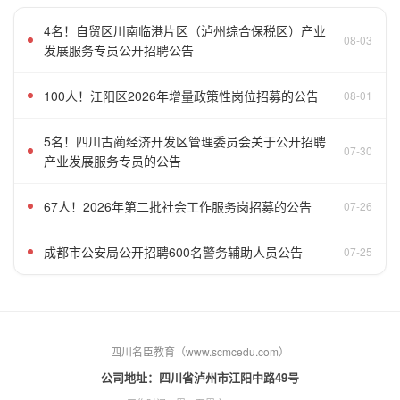
4名！自贸区川南临港片区（泸州综合保税区）产业
08-03
发展服务专员公开招聘公告
100人！江阳区2026年增量政策性岗位招募的公告
08-01
5名！四川古蔺经济开发区管理委员会关于公开招聘
07-30
产业发展服务专员的公告
67人！2026年第二批社会工作服务岗招募的公告
07-26
成都市公安局公开招聘600名警务辅助人员公告
07-25
四川名臣教育（www.scmcedu.com）
公司地址：四川省泸州市江阳中路49号