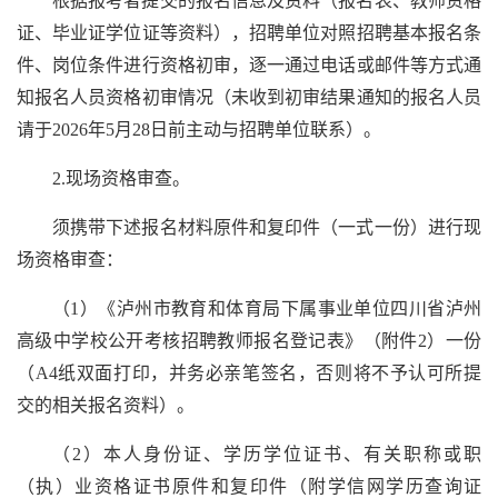
根据报考者提交的报名信息及资料（报名表、教师资格
证、毕业证学位证等资料），招聘单位对照招聘基本报名条
件、岗位条件进行资格初审，逐一通过电话或邮件等方式通
知报名人员资格初审情况（未收到初审结果通知的报名人员
请于2026年5月28日前主动与招聘单位联系）。
2.现场资格审查。
须携带下述报名材料原件和复印件（一式一份）进行现
场资格审查：
（1）《泸州市教育和体育局下属事业单位四川省泸州
高级中学校公开考核招聘教师报名登记表》（附件2）一份
（A4纸双面打印，并务必亲笔签名，否则将不予认可所提
交的相关报名资料）。
（2）本人身份证、学历学位证书、有关职称或职
（执）业资格证书原件和复印件（附学信网学历查询证