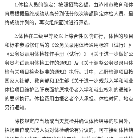
1.体检人员的确定：按照招聘名额，由泸州市教育和体
育局根据最终成绩从高分到低分依次等额确定体检人员。最
终成绩并列的，再次组织面试进行筛选。
2.体检在二级甲等及以上综合性医院进行，体检的项目
和标准参照修订后的《公务员录用体检通用标准（试行）》
《公务员录用体检操作手册（试行）》《关于进一步做好公
务员考试录用体检工作的通知》及《关于调整公务员录用体
检有关项目检查标准的通知》执行。其中，乙肝检测项目按
国家人社部、教育部和卫生部《关于进一步规范入学和就业
体检项目维护乙肝表面抗原携带者入学和就业权利的通知》
的要求执行。体检费用由报名者个人承担。体检时间、地点
另行通知。
除按规定应当场或当天复检并确认体检结果的项目外，
招聘单位或应聘人员对体检结论有异议的，可在接到体检结