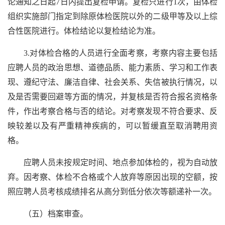
论通知之日起7日内提出复检申请。复检只进行1次，由体检
组织实施部门指定到除原体检医院以外的二级甲等及以上综
合性医院进行。体检结论以复检结论为准。
3.对体检合格的人员进行全面考察，考察内容主要包括
应聘人员的政治思想、道德品质、能力素质、学习和工作表
现、遵纪守法、廉洁自律、社会关系、失信被执行情况，以
及是否需要回避等方面的情况，并复核是否符合报名资格条
件，作出考察合格与否的结论。对考察发现不符合要求、反
映较差以及有严重精神疾病的，可以暂缓直至取消聘用资
格。
应聘人员未按规定时间、地点参加体检的，视为自动放
弃。因考察、体检不合格或个人放弃等原因出现的空额，按
照应聘人员考核成绩排名从高分到低分依次等额递补一次。
（五）档案审查。