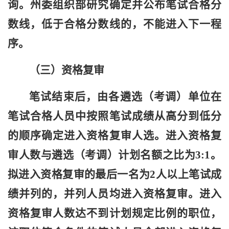
询。州委组织部研究确定并公布
笔试
合格分
数线，低于合格分数线的，不能进入下一程
序。
（
三
）资格复审
笔试结束后，由各
遴选（考调）
单位在
笔试合格人员中按照笔试成绩从高分到低分
的顺序确定进入资格复审人选
。
进入资格复
审人数与遴选（考调）计划名额之比为3:1
。
拟进入资格复审
的最后一名为2人以上笔试成
绩并列的，并列人员均进入资格复审。
进入
资格复审人数达不到计划规定比例的职位，