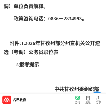
调）单位负责解释。
政策咨询电话：0836－
2834993
。
附件:1.2026年甘孜州部分州直机关公开遴
选（考调）公务员职位表
2
.报考提示
中共甘孜州委组织部
名臣教育
咨询
刷题
分享