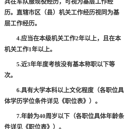
兵在军队服现役经历，可视为基层工作经
历。直辖市区（县）机关工作经历视同为基
层工作经历。
4.应当在本级机关工作2年以上，且在本
机关工作1年以上。
5.近3年年度考核没有基本称职以下等
次。
6.具有大学
本科
以上文化程度（各职位具
体学历学位条件详见
《
职位表
》
）。
7.年龄为40周岁以下（各职位具体年龄条
件详见
《
职位表
》
）。