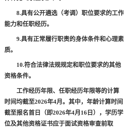
8.具有公开遴选（考调）职位要求的工作
能力和任职经历。
9.具有正常履行职责的身体条件和心理素
质。
10.符合法律法规规定和职位要求的其他
资格条件。
工作经历年限、任职经历年限等的计算
时间均截至
202
6
年
4
月。其中，年龄计算时间
截至报名首日（即
202
6
年
4
月
16
日），学历学
位及其他资格证书应于面试资格审查前取