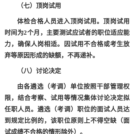
（
七
）顶岗试用
体检合格人员进入顶岗试用。
顶岗试用
时间为
2
个月，主要测试应试者的职位适应能
力，确保人岗相适。因试用不合格或考生放
弃等原因形成的缺额，不再递补。
（
八
）讨论决定
由各遴选（考调）单位按照干部管理权
限，结合考察、试用等情况集体讨论决定拟
任职人员
。遴选（考调）职位的面试人员达
到规定比例的，该职位原则上不得空缺（面
试成绩不合格的情形除外）
。