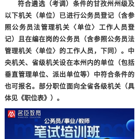
符合遴选（考调）条件的
甘孜州州级及
以下机关（单位）已进行公务员登记（含参
照公务员法管理机关
〈
单位
〉
工作人员登
记）且在编在岗的公务员（含参照公务员法
管理机关
〈
单位
〉
的工作人员，下同）。中
央机关、省级机关设在本州内的单位（包括
垂直管理单位、派出单位等）中符合条件的
也可报名。
部分职位面向全省各级机关（具
体见《职位表》）。