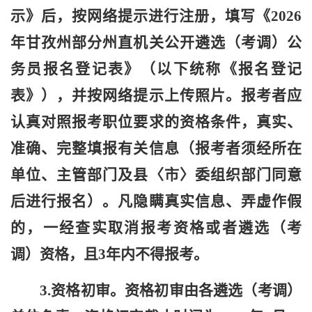
示》后，按网络提示进行注册，填写
《
202
6
年甘孜州
部分
州直机关公开遴选（考调）公
务员
报名登记表
》
（
以下统称《
报名登记
表
》
）
，并按网络提示上传照片。报考者应
认真对照报考职位要求的资格条件，真实、
准确、完整填报有关信息（报考者须经所在
单位、主管部门及县〈市〉委组织部门同意
后进行报名）。凡隐瞒真实信息、弄虚作假
的，一经查实取消报考资格或者遴选（考
调）资格，且3年内不得报考。
3.资格初审。资格初审由各遴选（考调）