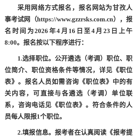
采用网络方式报名，报名网站为甘孜人
事考试网（
http
s
://
www.
gzzrsks.com.cn
），
报
名时间为
202
6年4月16日至4月23日上午
8:00
。报名按以下程序进行：
1.选择职位。公开遴选（考调）职位、职
位简介、职位资格条件等情况，详见
《职位
表》
。报名人员如需咨询《职位表》中的有
关内容，可直接与各遴选（考调）单位联
系，咨询电话见《职位表》。符合条件的人
员每人限报1个职位。
2.填报信息。报考者在认真阅读《报考提