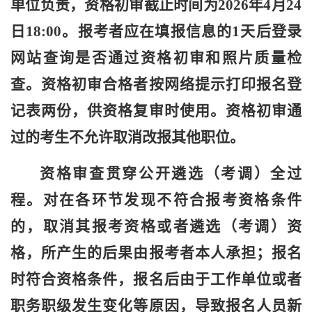
单位负责，资格初审截止时间为
202
6年4月24
日18:00。报考者应在填报信息的1天后登录
网站查询是否通过资格初审和照片质量检
查。资格初审合格者按网络提示打印报名登
记表两份，供资格复审时使用。资格初审通
过的考生不允许取消改报其他职位。
资格审查贯穿公开遴选（考调）全过
程。
对在各环节发现不符合报考资格条件
的，取消
其报考资格或者
遴选（考调）资
格，所产生的后果由报考者本人承担；报名
时符合资格条件，报名后由于工作单位或者
职务职级发生变化等原因，导致报名人员新