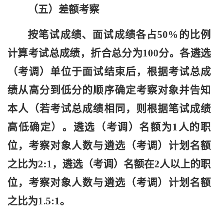
（
五
）差额考察
按笔试成绩、面试成绩
各占
50%
的比例
计算考试
总
成绩，折合总分为100分。各遴选
（考调）单位于面试结束后，根据考试总成
绩从高分到低分的顺序确定考察对象并告知
本人（若考试总成绩相同，则根据笔试成绩
高低确定）。遴选
（考调）
名额为1人的职
位，考察对象人数与遴选（考调）计划名额
之比为2:1，遴选
（考调）
名额在2人以上的职
位，考察对象人数与遴选（考调）计划名额
之比为1.5:1。