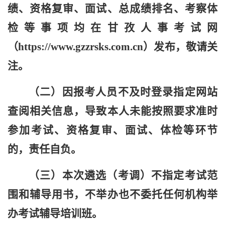
绩、资格复审、面试、总成绩排名、考察体
检等事项
均
在甘孜人事
考试网
（http
s
://
www
.gzzrsks.com.cn）发布，敬请关
注。
（二）因报考人员不及时
登录
指定网站
查阅相关信息，导致本人未能按照要求准时
参加考试、资格复审、面试、体检等环节
的，责任自负。
（三）本次遴选（考调）不指定考试范
围和辅导用书，不举办也不委托任何机构举
办考试辅导培训班。