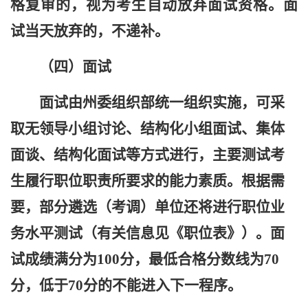
格复审的，视为考生自动放弃面试资格。面
试当天放弃的，不递补。
（
四
）面试
面试由州委组织部统一组织实施，可采
取无领导小组讨论、结构化小组面试、集体
面谈、结构化面试等方式进行，主要测试考
生履行职位职责所要求的能力素质。根据需
要，部分
遴选（考调）单位
还将进行职位
业
务水平测试（有关信息见《职位表》）
。面
试成绩满分为100分，最低合格分数线为70
分
，
低于70分的不能进入下一程序。