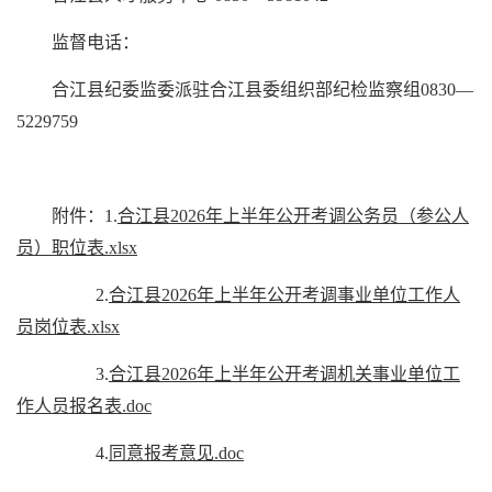
监督电话：
合江县纪委监委派驻合江县委组织部纪检监察组0830—
5229759
附件：1.
合江县2026年上半年公开考调公务员（参公人
员）职位表.xlsx
2.
合江县2026年上半年公开考调事业单位工作人
员岗位表.xlsx
3.
合江县2026年上半年公开考调机关事业单位工
作人员报名表.doc
4.
同意报考意见.doc