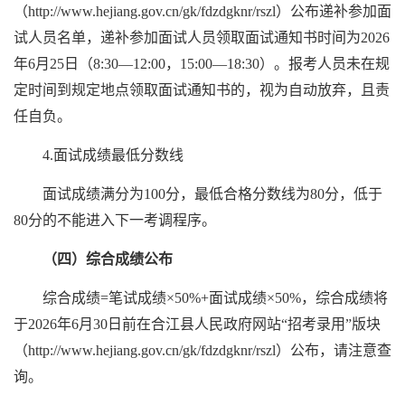
（http://www.hejiang.gov.cn/gk/fdzdgknr/rszl）公布递补参加面
试人员名单，递补参加面试人员领取面试通知书时间为2026
年6月25日（8:30—12:00，15:00—18:30）。报考人员未在规
定时间到规定地点领取面试通知书的，视为自动放弃，且责
任自负。
4.面试成绩最低分数线
面试成绩满分为100分，最低合格分数线为80分，低于
80分的不能进入下一考调程序。
（四）综合成绩公布
综合成绩=笔试成绩×50%+面试成绩×50%，综合成绩将
于
2026年6月30日前在合江县人民政府网站“招考录用”版块
（http://www.hejiang.gov.cn/gk/fdzdgknr/rszl）公布，请注意查
询。