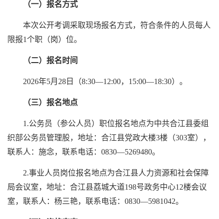
（一）报名方式
本次公开考调采取现场报名方式，符合条件的人员每人
限报1个职（岗）位。
（二）报名时间
2026年5月28日（8:30—12:00，15:00—18:30）。
（三）报名地点
1.公务员（参公人员）职位报名地点为中共合江县委组
织部公务员管理股，地址：合江县党政大楼3楼（303室），
联系人：施念，联系电话：0830—5269480。
2.事业人员岗位报名地点为合江县人力资源和社会保障
局会议室，地址：合江县荔城大道198号政务中心12楼会议
室，联系人：杨三艳，联系电话：0830—5981042。