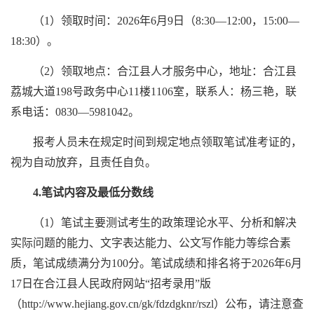
（1）领取时间：2026年6月9日（8:30—12:00，15:00—
18:30）。
（2）领取地点：合江县人才服务中心，地址：合江县
荔城大道198号政务中心11楼1106室，联系人：杨三艳，联
系电话：0830—5981042。
报考人员未在规定时间到规定地点领取笔试准考证的，
视为自动放弃，且责任自负。
4.笔试内容及最低分数线
（1）笔试主要测试考生的政策理论水平、分析和解决
实际问题的能力、文字表达能力、公文写作能力等综合素
质，笔试成绩满分为100分。笔试成绩和排名将于2026年6月
17日在合江县人民政府网站“招考录用”版
（http://www.hejiang.gov.cn/gk/fdzdgknr/rszl）公布，请注意查