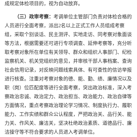
成规定体检项目的，视为自动放弃。
（三）政审考察：
考调单位主管部门负责对体检合格的
人员进行全面考察，派出2名以上正式工作人员组成考察
组，采取个别谈话、民主测评、实地走访、同考察对象面谈
等方法，根据需要还可进行专项调查、延伸考察等，充分听
取考察对象所在单位有关领导、群众和组织人事部门、纪检
监察机关、机关党组织的意见，并审核干部人事档案、查询
社会信用记录，对反映问题线索具体、有可查性的信访举报
进行核查。注重对考察对象的德、能、勤、绩、廉情况以及
职（岗）位匹配度等进行全面考察，突出政治标准，深入考
察政治忠诚、政治定力、政治担当、政治能力、政治自律等
方面情况，重点考察政治理论学习情况、制度执行力、履职
能力、工作实绩和群众公认程度，严把政治关、品行关、能
力关、作风关、廉洁关，坚决杜绝政治素质、道德品行、廉
洁操守等不符合要求的人员进入考调单位。