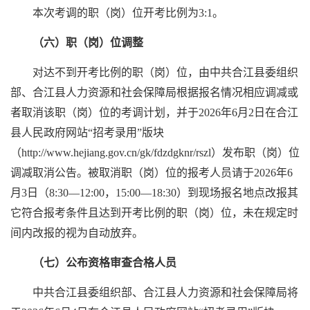
本次考调的职（岗）位开考比例为3:1。
（六）职（岗）位调整
对达不到开考比例的职（岗）位，由中共合江县委组织
部、合江县人力资源和社会保障局根据报名情况相应调减或
者取消该职（岗）位的考调计划，并于2026年6月2日在合江
县人民政府网站“招考录用”版块
（http://www.hejiang.gov.cn/gk/fdzdgknr/rszl）发布职（岗）位
调减取消公告。被取消职（岗）位的报考人员请于2026年6
月3日（8:30—12:00，15:00—18:30）到现场报名地点改报其
它符合报考条件且达到开考比例的职（岗）位，未在规定时
间内改报的视为自动放弃。
（七）公布资格审查合格人员
中共合江县委组织部、合江县人力资源和社会保障局将