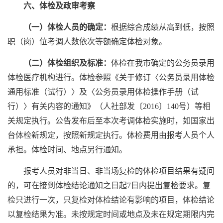
六、体检及政审考察
（一）体检人员的确定：
根据综合成绩从高到低，按照
职（岗）位考调人数依次等额确定体检对象。
（二）体检组织及标准：
体检在我市确定的公务员录用
体检医疗机构进行。体检参照《关于修订〈公务员录用体检
通用标准（试行）〉及〈公务员录用体检操作手册（试
行）〉有关内容的通知》（人社部发〔2016〕140号）等相
关规定执行。公告发布后至本次考调体检实施时，如国家出
台体检新规定，按照新规定执行。体检费用由报考人员个人
承担。体检时间、地点另行通知。
报考人员对非当日、非当场复检的体检项目结果有疑问
的，可在接到体检结论通知之日起7日内提出复检要求。复
检只进行一次，只复检对体检结论有影响的项目，体检结论
以复检结果为准。未按规定时间或地点及未在规定期限内完