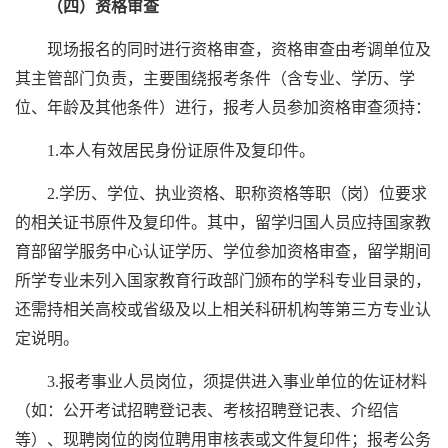
（四）资格审查
现场报名的同时进行资格审查，资格审查由考调单位及
其主管部门负责，主要围绕报考条件（含专业、学历、学
位、年龄及其他条件）进行，报考人员参加资格审查须持：
1.本人有效居民身份证原件及复印件。
2.学历、学位、执业资格、职称资格等职（岗）位要求
的相关证书原件及复印件。其中，留学归国人员应持国家教
育部留学服务中心认证学历、学位参加资格审查，留学期间
所学专业未列入国家教育行政部门颁布的学科专业目录的，
还需持相关高校或省级及以上相关科研机构等第三方专业认
定说明。
3.报考事业人员岗位，须提供进入事业单位的佐证材料
（如：公开考试招聘登记表、考核招聘登记表、介绍信
等）、现聘岗位的岗位聘用审核表或文件复印件；报考公务