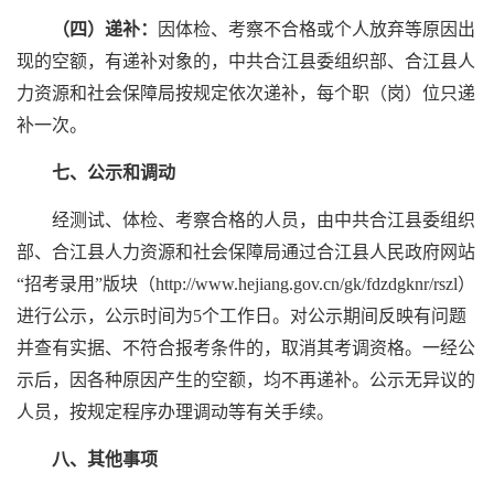
（四）递补：
因体检、考察不合格或个人放弃等原因出
现的空额，有递补对象的，中共合江县委组织部、合江县人
力资源和社会保障局按规定依次递补，每个职（岗）位只递
补一次。
七、公示和调动
经测试、体检、考察合格的人员，由中共合江县委组织
部、合江县人力资源和社会保障局通过合江县人民政府网站
“招考录用”版块（http://www.hejiang.gov.cn/gk/fdzdgknr/rszl）
进行公示，公示时间为5个工作日。对公示期间反映有问题
并查有实据、不符合报考条件的，取消其考调资格。一经公
示后，因各种原因产生的空额，均不再递补。公示无异议的
人员，按规定程序办理调动等有关手续。
八、其他事项