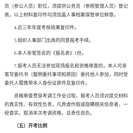
员（参公人员）职位，须提供公务员（参照管理人员）登记
表。以上材料复印件均须加盖人事档案保管单位鲜章。
4.近三年年度考核结果复印件。
5.组织人事部门出具的同意报考手续。
6.本人亲笔签名的《报名表》1份。
7.报考人员无法参加现场报名和资格审查的，本人可亲
笔写委托书（载明委托事项和原因）委托他人参加，同时受
委托人需携带本人身份证原件及复印件。
资格审查贯穿考调工作全过程，报考人员须对提交材料
的真实性、有效性负责，凡弄虚作假或隐瞒相关信息者，一
经查实，取消本次考调资格，且责任自负。
（五）开考比例