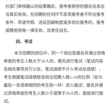
社
部门审核确认的结果确定。报考者提供的报名信息应
当真实有效。在招聘的任何环节发现报考者不符合报考
条件、弄虚作假、违反回避制度或多岗位报考的，报考
或聘用资格一律无效，且责任自负。
四、
考试
本次招聘的岗位中，同一个岗位若报名并通过资格
审查的考生人数大于
30
人的，需
先
进行笔试（笔试内容
及相关事项另行公告，笔试成绩不计入考试
总
成绩）
，
考生根据笔试成绩按该岗位招聘人数
1:10的比例（如与
最后一名成绩相同的考生则一并）进入面试；
报名并通
过资格审查的考生人数小于
或等于
30
人的，直接进行
面
试
。