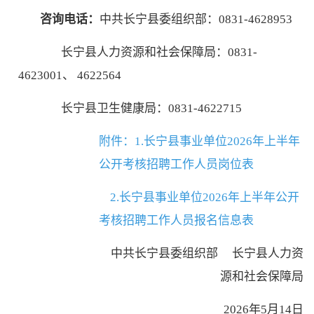
咨询电话：
中共长宁县委组织部：
0831-4628953
长宁县人力资源和社会保障局：
0831-
4623001、 4622564
长宁县卫生健康局：
0831-4622715
附件：
1.长宁县事业单位
2026年上半年
公开考核
招聘工作人员岗位表
2.长宁县事业单位
2026年上半年公开
考核
招聘工作人员报名信息表
中共长宁县委组织部
长宁县人力资
源和社会保障局
202
6
年
5
月
14
日