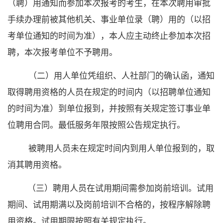
（聘）用通知而参加本次报考的考生，在本次聘用审批
手续办理前被其他机关、事业单位录（聘）用的（以招
考单位通知的时间为准），本人应主动终止参加本次招
聘，本次报考单位不予聘用。
（二）用人单位凭
组织、
人社部门的确认函，通知
取得聘用资格的人员在规定的时间内（以招聘单位通知
的时间为准）到单位报到，并按照有关规定签订事业单
位聘用合同。最低服务年限按照
公告
规定执行。
被聘用人员未在规定时间内到用人单位报到的，取
消其聘用资格。
（三）
聘用人员在试用期间需参加岗前培训。试用
期间、试用期满以及岗前培训不合格的，按程序解除聘
用资格。试用期限按照有关规定执行。