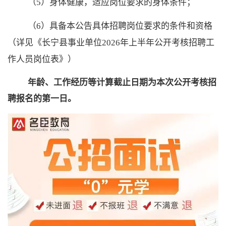
（
5）身体健康，适应岗位要求的身体条件；
（
6）具备本公告具体招聘岗位要求的条件和资格
（详见《长宁县事业单位
2026年上半年
公开考核招聘工
作人员岗位表》）
年龄、工作经历等计算截止日期为
本次公开考核招
聘
报名的第一日。