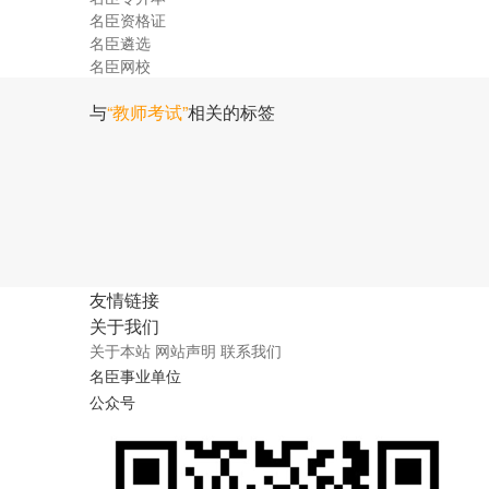
名臣资格证
名臣遴选
名臣网校
与
“教师考试”
相关的标签
友情链接
关于我们
关于本站
网站声明
联系我们
名臣事业单位
公众号