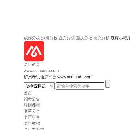
成都分校
泸州分校
宜宾分校
重庆分校
南充分校
题库小程
名臣教育
www.scmcedu.com
泸州考试信息平台 www.scmcedu.com
首页
招考公告
培训课程
名臣公考
名臣事考
名臣教招
名臣专升本