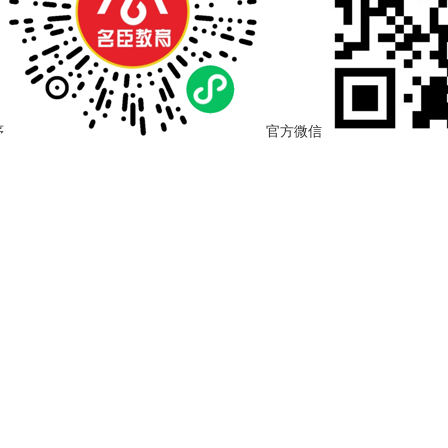
序
官方微信