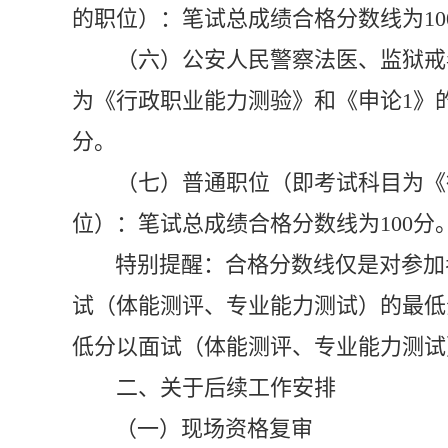
的职位
）：笔试总成绩合格分数线为
1
0
（六）
公安人民警察法医、监狱戒
为《行政职业能力测验》和《申论
1
》
分。
（七）
普通职位（即考试科目为《
位）：笔试总成绩合格分数线为
10
0
分
特别提醒：
合格分数线仅是对参加
试（体能测评、专业能力测试）的最低
低分以面试（体能测评、专业能力测试
二、关于后续工作安排
（一）现场资格复审