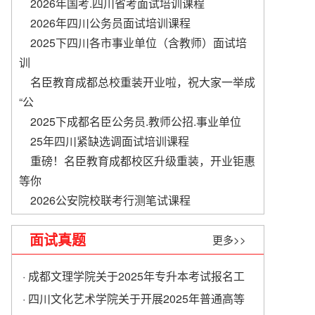
2026年国考.四川省考面试培训课程
2026年四川公务员面试培训课程
2025下四川各市事业单位（含教师）面试培
训
名臣教育成都总校重装开业啦，祝大家一举成
“公
2025下成都名臣公务员.教师公招.事业单位
​25年四川紧缺选调面试培训课程
重磅！名臣教育成都校区升级重装，开业钜惠
等你
2026公安院校联考行测笔试课程
面试真题
更多>>
· 成都文理学院关于2025年专升本考试报名工
作的通知
· 四川文化艺术学院关于开展2025年普通高等