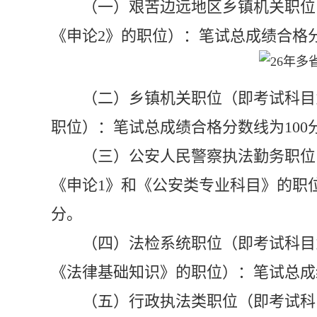
（一）艰苦边远地区乡镇
机关职位
《申论
2
》的职位）：笔试总成绩合格
（二）乡镇
机关职位（即考试科目
职位）：笔试总成绩合格分数线为
10
0
（三）
公安人民警察执法勤务职位
《申论
1
》和《公安类专业科目》的职
分。
（四）
法检系统职位（即考试科目
《法律基础知识》
的职位）：
笔试总成
（五）
行政执法类职位（即考试科