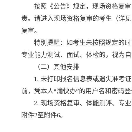
按照《公告》规定，现场资格复审
责。请进入现场资格复审的考生（详见
复审。
特别提醒：
如考生未按照规定
的
时
专业能力测试、面试、体检的，视为自
（二）其他安排
1.
未打印报名信息表或遗失准考证
前，凭本
人
“渝快办”
的用户名和密码登
2.
现场资格复审、体能测评、专业
附件
2
至附件
6
。