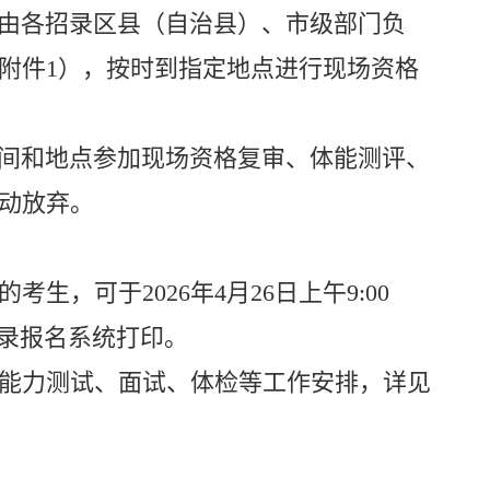
由各招录区县（自治县）、市级部门负
附件
1
），按时到指定地点进行现场资格
间和地点参加现场资格复审、体能测评、
动放弃。
的考生，可于
2026
年
4
月
2
6
日上午
9:
0
0
录报名系统打印。
能力测试、面试、体检等工作安排，详见