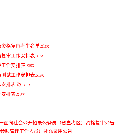
格复审考生名单.xlsx
审工作安排表.xlsx
作安排表.xlsx
试工作安排表.xlsx
表 改.xlsx
排表.xlsx
统一面向社会公开招录公务员（省直考区）资格复审公告
员（参照管理工作人员）补充录用公告