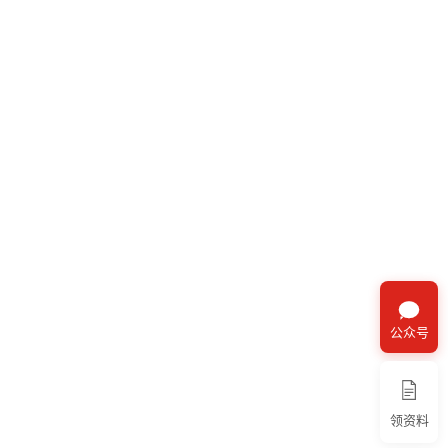
公众号
领资料