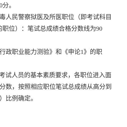
0
分。
毒人民警察狱医及所医职位（即考试科目
的职位）：笔试总成绩合格分数线为
9
0
行政职业能力测验》和《申论
1
》的职
。
考试人员的基本素质要求，各职位进入面
分数，按照相应职位笔试总成绩从高分到
）比例确定。