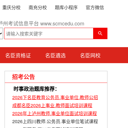
重庆分校
南充分校
题库小程序
官方微信
泸州考试信息平台 www.scmcedu.com
名臣资格证
名臣遴选
名臣网校
招考公告
时事政治题库推荐：
2026下名臣教育公务员.事业单位.教师公招
成都名臣2026上事业.教师面试培训课程
2026年上泸州教师.事业单位面试培训课程
2026上四川教师.公务员.事业单位笔试课程