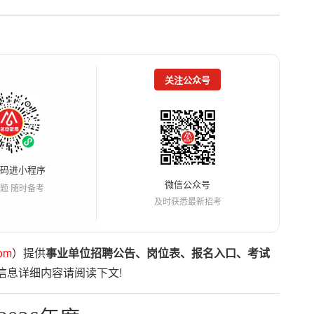
关注公众号
扫码进小程序
微信公众号
题 随时备考
及时获悉最新招考
om
）提供
事业单位招聘公告、岗位表、报名入口、考试
信息详细内容请阅读下文!