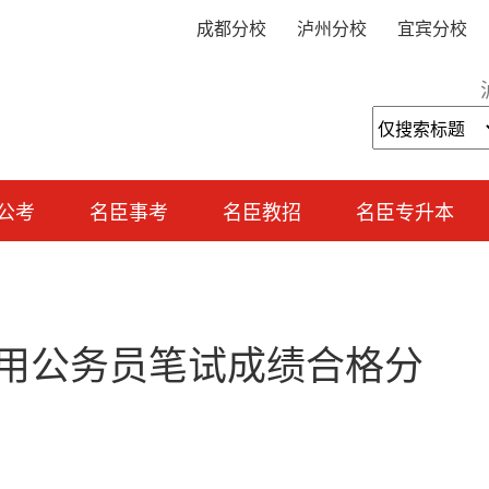
成都分校
泸州分校
宜宾分校
公考
名臣事考
名臣教招
名臣专升本
录用公务员笔试成绩合格分