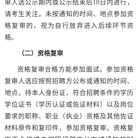
审人选公示期内或公示结束后
10
日内进行，
请考生关注。未按通知的时间、地点参加资
格复审的，视为自行放弃进入后续环节资
格。
（二）资格复审
资格复审合格方能参加面试。参加资格
复审
人选应
按照招聘方公布或
通知的时间
、
地点，持本人身份证、
符合招聘条件的
学历
学位证
书（学历认证或佐证材料）
以及岗位
要求的职称、职业（执业）资格及其他
佐证
材料原件和复印件，
参加
资格复审
。
资格复