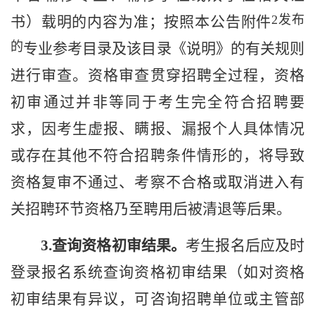
2
发布
书）载明的内容为准；按照本公告附件
的
专业参考目录及该目录《说明》的有关规则
进行审查。
资格审查贯穿招聘全过程，资格
初审通过并非等同于考生完全符合招聘要
求，因考生虚报、瞒报、漏报个人具体情况
或存在其他不符合招聘条件情形的，将导致
资格复审不通过、考察不合格或取消进入有
关招聘环节资格乃至聘用后被清退等后果。
3
.
查询资格初审结果。
考生报名后
应及时
登录报名系统查询
资格初审
结果（如对资格
初
审结果有
异议
，可咨询招聘单位或
主管
部