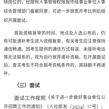
缺岗位的，经按照人事管理权限报市级事业单位人事
综合管理部门备案同意，可进一步放宽开考比例后组
织开展面试。
首批资格复审的时间、地点及人选公布后，仍
有可能递补考生进入资格复审，有关考生应注意保持
通信畅通。因考生提供的通信方式有误、未接听电话
等无法联系的，视为自行放弃递补资格。在开展面试
后，查实考生不符合报考资格条件的，其缺额不再递
补。
（三）面试
《关于进一步做好事业单位公
面试
工作
按照
开招聘工作的通知》（人社部发〔
〕
57
号）、
2024