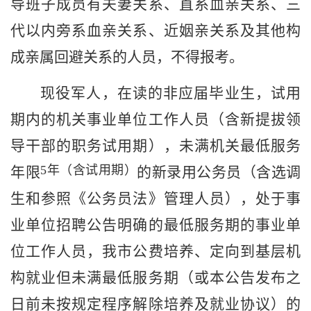
导班子成员有夫妻关系、直系血亲关系、三
代以内旁系血亲关系、近姻亲关系及其他构
成亲属回避关系的人员，
不得报考。
现役军人，在读的非应届毕业生，试用
期内的机关事业单位工作人员（含新提拔领
导干部的职务试用期），
未满机关最低服务
5
年（含试用期）
年限
的新录用公务员（含选调
生和参照《公务员法》管理人员），处于
事
业单位招聘公告
明确
的最低服务
期
的事业单
位工作人员
，
我市公费培养、定向到基层机
构就业但未满最低服务
期（
或本公告发布之
日前未按规定程序解除培养及就业协议
）
的