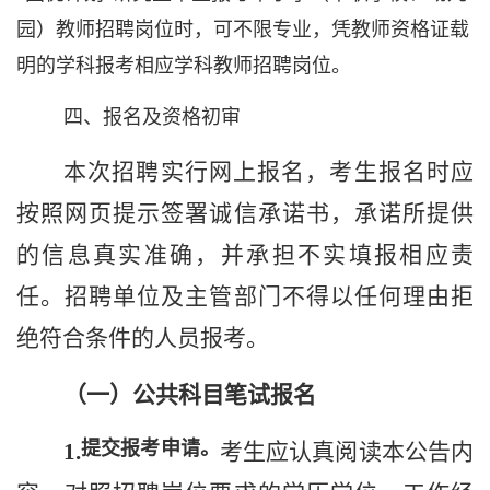
园）教师招聘岗位时，可不限专业，凭教师资格证载
明的学科报考相应学科教师招聘岗位。
四、报名及资格初审
本次招聘实行网上报名
，考生报名时应
按照网页提示签署诚信承诺书，承诺所提供
的信息真实准确，并承担不实填报相应责
任。招聘
单位
及主管部门
不得以任何理由拒
绝符合条件的人员
报考
。
（一）
公共科目笔试
报名
提交报考申请。
1.
考生应认真阅读本公告内