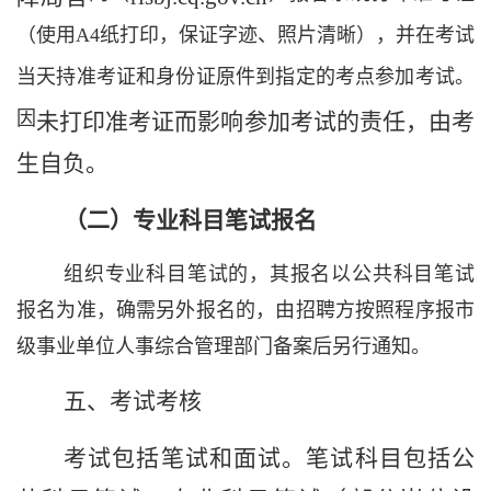
（使用
A4
纸打印，保证字迹、照片清晰），并在考试
当天持准考证和身份证原件到指定的考点参加考试。
因
未
打印准考证而影响参加考试的责任，由考
生自负。
（二）专业科目
笔试
报名
组织专业科目笔试的，其报名以公共科目笔试
报名为准，确需另外报名的，由招聘方按照程序报市
级事业单位人事综合管理部门备案后另行通知。
五、考试
考核
考试包括笔试和面试。笔试科目包括公