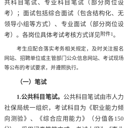
共科目笔试、专业科目笔试（部分岗位设
考）；面试包括
综合
面试
（包含结构化、无
领导小组等方式）、专业面试
（部分岗位设
附件
1
考
）
。各岗位具体考试
考核方式
详见
。
考生应配合落实考务相关规定，及时关注报名
网站、招聘单位或主管部门公众信息网站、考试现场
等公布的考试要求，并遵照执行。
（一）笔试
1.
公共科目笔试。
公共科目笔试由市人力
社保局统一组织
，考试科目为《职业能力倾
向测验》、《综合应用能力》（
分值
各
1
5
0