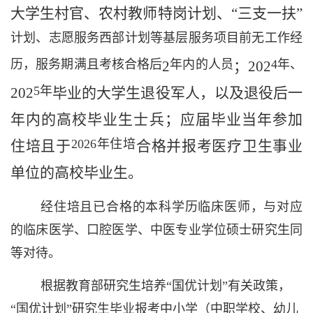
大学生村官、农村教师特岗计划、
“
三支一扶
”
计划、志愿服务西部计划等基层服务项目前无工作经
历，服务期满且考核合格后
年内的人员
4
年
、
2
；
202
5
年
202
毕业的大学生退役军人
，以及退役后一
年内的高校毕业生士兵；应届毕业当年参加
2026
年住培
住培且于
合格并报考医疗卫生事业
单位的高校毕业生。
经住培且已合格的本科学历临床医师，与对应
的临床医学、口腔医学、中医专业学位硕士研究生同
等对待。
根据教育部研究生培养“国优计划”有关政策，
“国优计划”研究生
毕业报考中小学（中职学校、幼儿