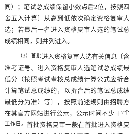
同）；笔试总成绩保留小数点后
2
位，按照四
舍五入计算〕从高到低依次确定
资格复审
人
选
；若最后一名进入资格复审人选的笔试总
成绩相同，则并列进入。
（
3
）首批
进入资格复审人选有关
信息〔含
准考证号、进入资格复审人选笔试总成绩最
低分（按照考试考核总成绩计算公式应折合
计算笔试总成绩的，以折合后的笔试总成绩
最低分为准）等〕
，
按照前述规则
由
招聘方
7
个
在其官方网站进行
公示
，公示时间不少于
工作日。
首批资格复审一般在首批进入资格复