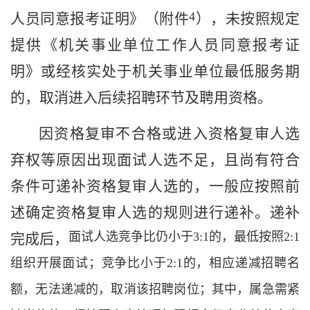
4
人员同意报考证明
》（附件
），未按照规定
提供《机关事业单位工作人员同意报考证
明》或
经核实处于机关事业单位最低服务期
的，
取消进入后续
招聘
环节
及聘用
资格
。
因资格复审不合格或进入资格复审人选
弃权等原因出现面试人选不足，
且尚有符合
条件可递补资格复审人选的，一般应按照前
述确定资格复审人选的规则进行递补。递补
面试人选竞争比仍小于
3:1
的，最低按照
2:1
完成后，
组织开展面试；竞争比小于
2:1
的，相应递减招聘名
额，无法递减的，取消该招聘岗位；其中，属急需紧