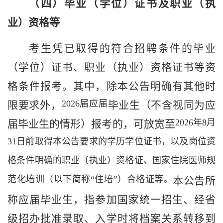
（
四
）毕业（学位）
证书
及
职业（执
业）资格等
考生凭已取得的符合招聘条件的
毕业
（学位）证书
、职业（执业）资格证书等资
格条件报考。其中，除本公告明确有其他时
2026
届应届
限要求外
，
毕业生（不含视同为应
2026
年
8
月
届毕业生的情形）报考的，可放宽至
31
日前取得本公告要求的学历学位证书，以及岗位资
格条件明确的职业（执业）资格证、国家住院医师规
范化培训（以下简称“住培”）合格证等。
本公告所
称
应届毕业生，指参加国家统一招生
、经省
级招办批准录取、入学时将档案关系转移到