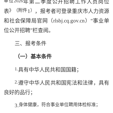
单位
2026
年第二季度公开招聘工作人员岗位
》（附件
）
表
1
，报考者可登录重庆市人力资源
和社会保障局官网（
rlsbj.cq.gov.cn
）“事业单
位公开招聘”栏查阅。
三、
报考条件
（一）基本条件
1.
具有中华人民共和国国籍；
2.
遵守中华人民共和国宪法和法律，具有
良好的品行；
身体健康，符合事业单位聘用体检标准；
3
.