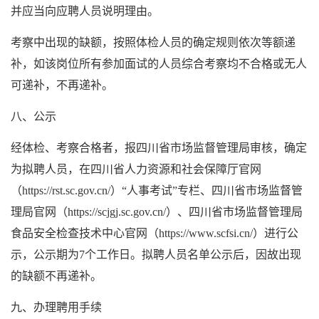
并应当向应聘人员说明理由。
考察中出现的缺额，按照体检人员的确定规则依次等额递
补，如该岗位所有参加面试的人员综合考察均不合格或无人
可递补，不再递补。
八、公示
经体检、考察合格者，报四川省市场监督管理局审核，确定
为拟聘人员，在四川省人力资源和社会保障厅官网
（https://rst.sc.gov.cn/）“人事考试”专栏、四川省市场监督管
理局官网（https://scjgj.sc.gov.cn/）、四川省市场监督管理局
食品安全检查技术中心官网（https://www.scfsi.cn/）进行公
示，公示期为7个工作日。拟聘人员名单公示后，因故出现
的缺额不再递补。
九、办理聘用手续