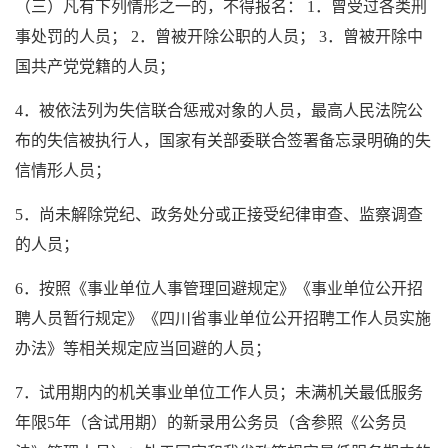
（三）凡有下列情形之一的，不得报名： 1．曾受过各类刑
事处罚的人员； 2．曾被开除公职的人员； 3．曾被开除中
国共产党党籍的人员；
4．被依法列为失信联合惩戒对象的人员，最高人民法院公
布的失信被执行人，国家有关部委联合签署备忘录明确的失
信情形人员；
5．尚未解除党纪、政务处分或正接受纪律审查、监察调查
的人员；
6．按照《事业单位人事管理回避规定》《事业单位公开招
聘人员暂行规定》《四川省事业单位公开招聘工作人员实施
办法》等相关规定应当回避的人员；
7．试用期内的机关事业单位工作人员；未满机关最低服务
年限5年（含试用期）的新录用公务员（含参照《公务员