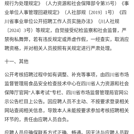
规行为处理规定》（人力资源和社会保障部令第35号）《事
业单位人事管理回避规定》（人社部规〔2019〕1号）《四
川省事业单位公开招聘工作人员实施办法》（川人社规
〔2024〕3号）等规定，自觉接受纪检监察和社会监督，严
禁徇私舞弊，若有违反规定或弄虚作假，一经查实，取消应
聘资格，并对相关人员按照有关规定进行严肃处理。
十一、其他
公开考核招聘过程中如有调整、补充等事项，由四川省市场
监督管理局食品安全检查技术中心在四川省人力资源和社会
保障厅官网“人事考试”专栏、四川省市场监督管理局官网公
示公告栏目上公告。因应聘人员不主动、不按要求登录相关
网站查阅相关信息，导致本人未能按要求参加考核招聘相关
环节的，责任由应聘人员自负。
应聘人员应确保联系方式正确、畅通。因无法与应聘人员取