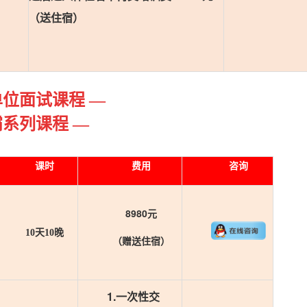
（送住宿）
单位面试课程 —
霸系列课程 —
课时
费用
咨询
8980元
10天10晚
（赠送住宿）
1.一次性交