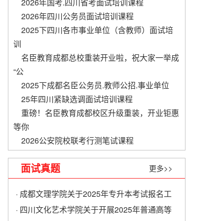
2026年国考.四川省考面试培训课程
2026年四川公务员面试培训课程
2025下四川各市事业单位（含教师）面试培
训
名臣教育成都总校重装开业啦，祝大家一举成
“公
2025下成都名臣公务员.教师公招.事业单位
​25年四川紧缺选调面试培训课程
重磅！名臣教育成都校区升级重装，开业钜惠
等你
2026公安院校联考行测笔试课程
面试真题
更多>>
· 成都文理学院关于2025年专升本考试报名工
作的通知
· 四川文化艺术学院关于开展2025年普通高等