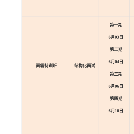
第一期
6月03日
第二期
6月04日
面霸
特训班
结构化面试
第三期
6月06日
第四期
6月10
日