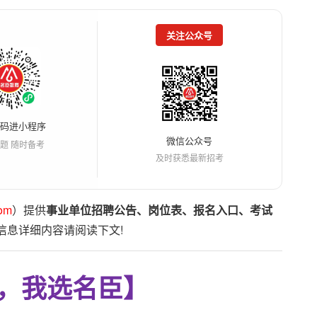
关注公众号
扫码进小程序
微信公众号
题 随时备考
及时获悉最新招考
om
）提供
事业单位招聘公告、岗位表、报名入口、考试
信息详细内容请阅读下文!
，我选名臣】