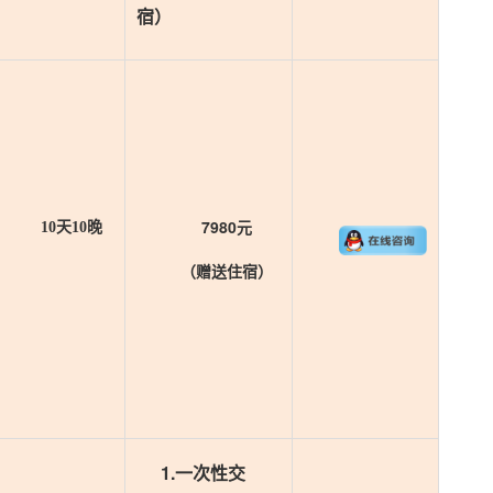
宿）
7980元
10天10晚
（赠送住宿）
1.一次性交