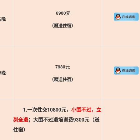
6980元
6晚
（赠送住宿）
7980元
8晚
（赠送住宿）
1.一次性交10800元，
小围不过，立
刻全退
；大围不过退培训费9300元（送
住宿）