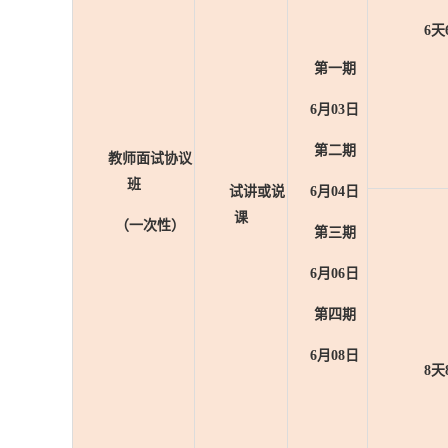
6天
第一期
6月03日
第二期
教师面试协议
班
试讲或说
6月04日
课
（一次性）
第三期
6月06日
第四期
6月08日
8天