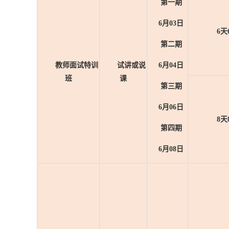
第一期
6月03日
6天
第二期
教师面试特训
试讲或说
6月04日
班
课
第三期
6月06日
8天
第四期
6月08日