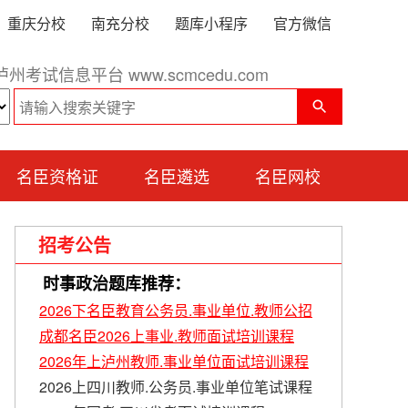
重庆分校
南充分校
题库小程序
官方微信
泸州考试信息平台 www.scmcedu.com
名臣资格证
名臣遴选
名臣网校
招考公告
时事政治题库推荐：
2026下名臣教育公务员.事业单位.教师公招
成都名臣2026上事业.教师面试培训课程
2026年上泸州教师.事业单位面试培训课程
2026上四川教师.公务员.事业单位笔试课程