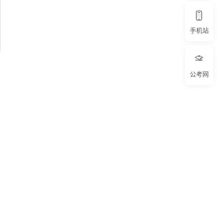
手机站
公考网