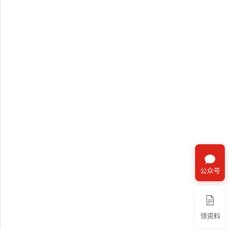
公众号
领资料