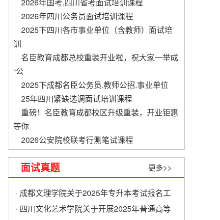
2026年国考.四川省考面试培训课程
2026年四川公务员面试培训课程
2025下四川各市事业单位（含教师）面试培
训
名臣教育成都总校重装开业啦，祝大家一举成
“公
2025下成都名臣公务员.教师公招.事业单位
​25年四川紧缺选调面试培训课程
重磅！名臣教育成都校区升级重装，开业钜惠
等你
2026公安院校联考行测笔试课程
面试真题
更多>>
· 成都文理学院关于2025年专升本考试报名工
作的通知
· 四川文化艺术学院关于开展2025年普通高等