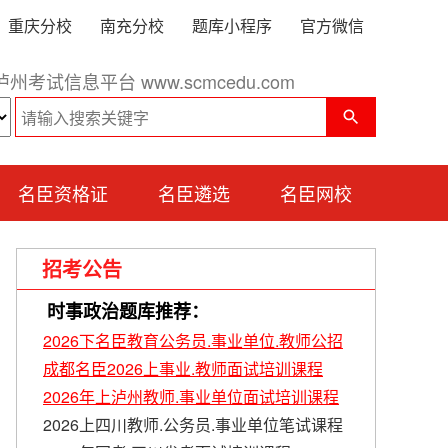
重庆分校
南充分校
题库小程序
官方微信
泸州考试信息平台 www.scmcedu.com
名臣资格证
名臣遴选
名臣网校
招考公告
时事政治题库推荐：
2026下名臣教育公务员.事业单位.教师公招
成都名臣2026上事业.教师面试培训课程
2026年上泸州教师.事业单位面试培训课程
2026上四川教师.公务员.事业单位笔试课程