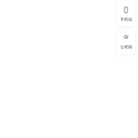
手机站
公考网