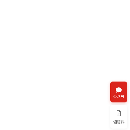
公众号
领资料