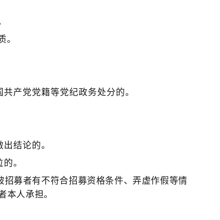
。
质。
国共产党党籍等党纪政务处分的。
做出结论的。
位的。
被招募者有不符合招募资格条件、弄虚作假等情
者本人承担。