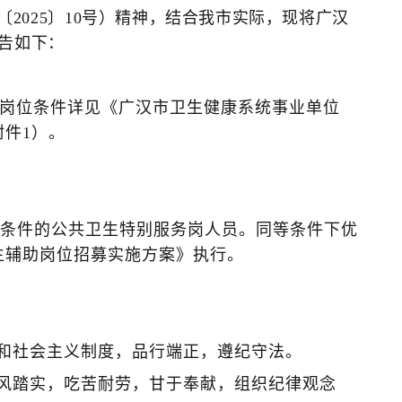
2025〕10号）精神，结合我市实际，现将广汉
公告如下：
和岗位条件详见《广汉市卫生健康系统事业单位
附件1）。
符合条件的公共卫生特别服务岗人员。同等条件下优
卫生辅助岗位招募实施方案》执行。
导和社会主义制度，品行端正，遵纪守法。
作风踏实，吃苦耐劳，甘于奉献，组织纪律观念