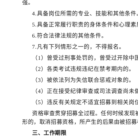
强。
4.具备岗位所需的专业、技能和其他条件
5.具备正常履行职责的身体条件和心理素
6.符合法律法规的其他条件。
7.凡有下列情形之一的，不得报名。
（1）曾受过刑事处罚的，曾受过开除中
（2）各类考试违规违纪在禁考期内的。
（3）被依法列为失信联合惩戒对象的。
（4）正在接受纪律审查或司法调查尚未
（5）违反有关规定不适宜招募到相关岗
资格审查贯穿招募全过程。任何时候发现
形的，取消招募资格，所产生的后果由被招募
三、工作期限