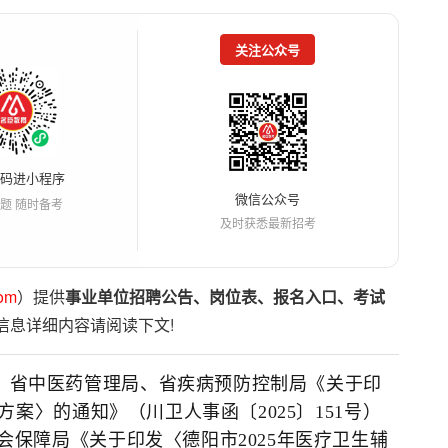
关注公众号
扫码进小程序
微信公众号
题 随时备考
及时获悉最新招考
om
）提供
事业单位招聘公告、岗位表、报名入口、考试
信息详细内容请阅读下文!
、省中医药管理局、省疾病预防控制局《关于印
方案〉的通知》（川卫人事函〔2025〕151号）
保障局《关于印发〈德阳市2025年医疗卫生辅