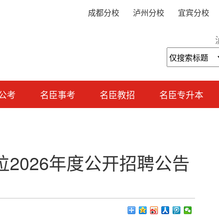
成都分校
泸州分校
宜宾分校
公考
名臣事考
名臣教招
名臣专升本
2026年度公开招聘公告