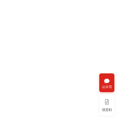
公众号
领资料