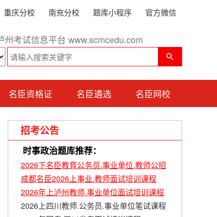
重庆分校
南充分校
题库小程序
官方微信
泸州考试信息平台 www.scmcedu.com
名臣资格证
名臣遴选
名臣网校
招考公告
时事政治题库推荐：
2026下名臣教育公务员.事业单位.教师公招
成都名臣2026上事业.教师面试培训课程
2026年上泸州教师.事业单位面试培训课程
2026上四川教师.公务员.事业单位笔试课程