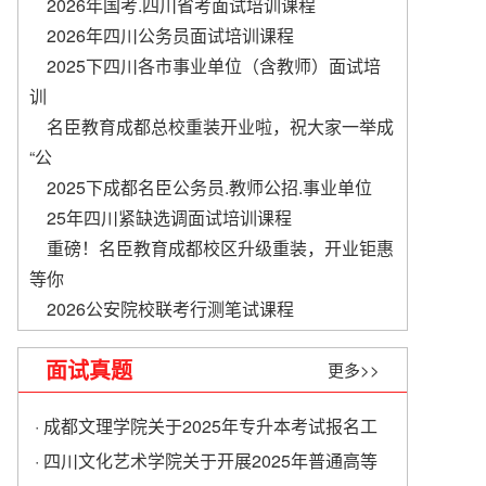
2026年国考.四川省考面试培训课程
2026年四川公务员面试培训课程
2025下四川各市事业单位（含教师）面试培
训
名臣教育成都总校重装开业啦，祝大家一举成
“公
2025下成都名臣公务员.教师公招.事业单位
​25年四川紧缺选调面试培训课程
重磅！名臣教育成都校区升级重装，开业钜惠
等你
2026公安院校联考行测笔试课程
面试真题
更多>>
· 成都文理学院关于2025年专升本考试报名工
作的通知
· 四川文化艺术学院关于开展2025年普通高等