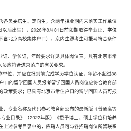
（不含各类委培生、定向生，含两年择业期内未落实工作单位
日以后出生），2026年8月31日前如期取得毕业证、学位
不含北京高校集体户口）。京内生源考生可报考符合条件
毕业证、学位证，年龄要求详见具体岗位表。具有北京市常
人员应符合进京落户的有关要求。
作单位，并应在报到前完成学历学位认证，年龄不超过38
常住户口的留学回国人员报考留学回国人员岗位应符合教育部
的政策要求；已具有北京市常住户口的留学回国人员可报
业，专业名称及代码参考教育部公布的最新版《普通高等
科专业目录》（2022年版）《授予博士、硕士学位和培养
在上述参考目录中的，应聘人员可与各招聘岗位所留联系