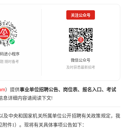
关注公众号
扫码进小程序
微信公众号
题 随时备考
及时获悉最新招考
om
）提供
事业单位招聘公告、岗位表、报名入口、考试
信息详细内容请阅读下文!
以及中央和国家机关所属单位公开招聘有关政策规定，我
（见附件1）。现将有关具体事项公告如下：