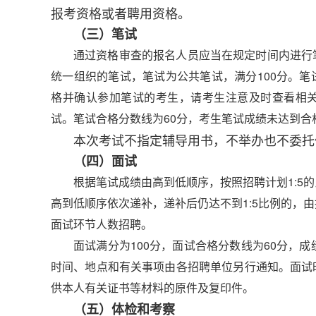
报考资格或者聘用资格。
（三）笔试
通过资格审查的报名人员应当在规定时间内进行
统一组织的笔试，笔试为公共笔试，满分100分。
格并确认参加笔试的考生，请考生注意及时查看相
试。笔试合格分数线为60分，考生笔试成绩未达到合
本次考试不指定辅导用书，不举办也不委托
（四）面试
根据笔试成绩由高到低顺序，按照招聘计划1:5
高到低顺序依次递补，递补后仍达不到1:5比例的，
面试环节人数招聘。
面试满分为100分，面试合格分数线为60分，
时间、地点和有关事项由各招聘单位另行通知。面试
供本人有关证书等材料的原件及复印件。
（五）体检和考察