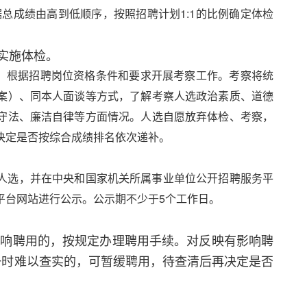
据总成绩由高到低顺序，按照招聘计划1:1的比例确定体检
实施体检。
定，根据招聘岗位资格条件和要求开展考察工作。考察将统
案）、同本人面谈等方式，了解考察人选政治素质、道德
守法、廉洁自律等方面情况。人选自愿放弃体检、考察，
决定是否按综合成绩排名依次递补。
人选，并在中央和国家机关所属事业单位公开招聘服务平
平台网站进行公示。公示期不少于5个工作日。
影响聘用的，按规定办理聘用手续。对反映有影响聘
一时难以查实的，可暂缓聘用，待查清后再决定是否