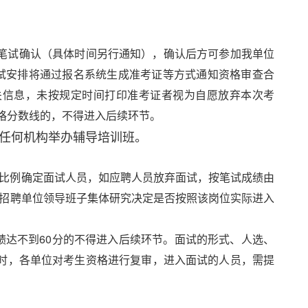
笔试确认（具体时间另行通知），确认后方可参加我单位
笔试安排将通过报名系统生成准考证等方式通知资格审查合
关信息，未按规定时间打印准考证者视为自愿放弃本次考
格分数线的，不得进入后续环节。
任何机构举办辅导培训班。
的比例确定面试人员，如应聘人员放弃面试，按笔试成绩由
由招聘单位领导班子集体研究决定是否按照该岗位实际进入
成绩达不到60分的不得进入后续环节。面试的形式、人选、
时，各单位对考生资格进行复审，进入面试的人员，需提