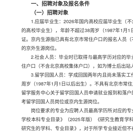
一、招聘对象及报名条件
（一）招聘对象
1.应届毕业生：2026年国内高校应届毕业生
的高校毕业生），年龄不超过38周岁（1987年1月1
证。京内生源指已具有北京市常住户口的报名人员（
的京外生源岗位。
2.社会人员：毕业时已取得与最高学历对应的
住户口（不含北京高校集体户口），如为博士后出站
3.留学回国人员：学成回国两年内且尚未落实工
周岁（1987年1月1日以后出生）。不具有北京市
留学服务中心关于留学回国人员申请就业报到和落户
考留学回国人员岗位或京内生源岗位。
岗位要求的专业为应聘人员最高学历所对应的专
学校本科专业目录》（2025年版）《研究生教育学
研究生的学科、专业目录》，对于所学专业接近但不