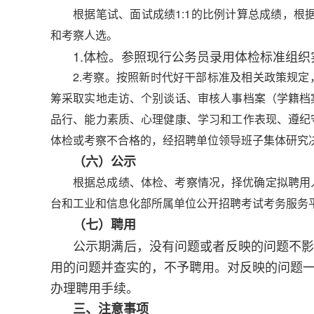
根据笔试、面试成绩1:1的比例计算总成绩，根
和考察人选。
1.体检。参照现行公务员录用体检标准组织
2.考察。按照新时代好干部标准及相关政策规
筹采取实地走访、个别谈话、审核人事档案（学籍档
品行、能力素质、心理健康、学习和工作表现、遵纪
体检或考察不合格的，经招聘单位领导班子集体研究
（六）公示
根据总成绩、体检、考察情况，择优确定拟聘用
台和工业和信息化部所属单位公开招聘考试考务服务
（七）聘用
公示期满后，没有问题或者反映的问题不
用的问题并查实的，不予聘用。对反映的问题
办理聘用手续。
三、注意事项