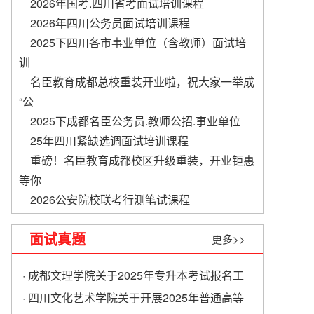
2026年国考.四川省考面试培训课程
2026年四川公务员面试培训课程
2025下四川各市事业单位（含教师）面试培
训
名臣教育成都总校重装开业啦，祝大家一举成
“公
2025下成都名臣公务员.教师公招.事业单位
​25年四川紧缺选调面试培训课程
重磅！名臣教育成都校区升级重装，开业钜惠
等你
2026公安院校联考行测笔试课程
面试真题
更多>>
· 成都文理学院关于2025年专升本考试报名工
作的通知
· 四川文化艺术学院关于开展2025年普通高等