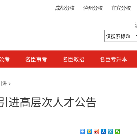
成都分校
泸州分校
宜宾分校
公考
名臣事考
名臣教招
名臣专升本
引进
>
批引进高层次人才公告