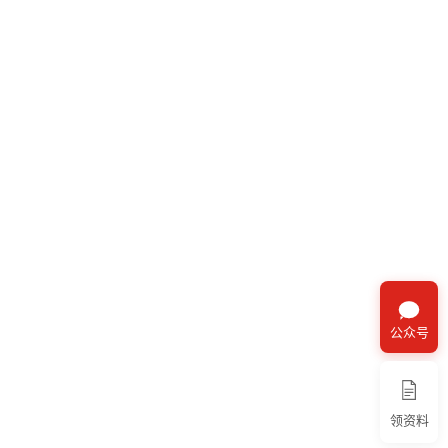
公众号
领资料