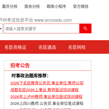
重庆分校
南充分校
题库小程序
官方微信
泸州考试信息平台 www.scmcedu.com
名臣资格证
名臣遴选
名臣网校
招考公告
时事政治题库推荐：
2026下名臣教育公务员.事业单位.教师公招
成都名臣2026上事业.教师面试培训课程
2026年上泸州教师.事业单位面试培训课程
2026上四川教师.公务员.事业单位笔试课程