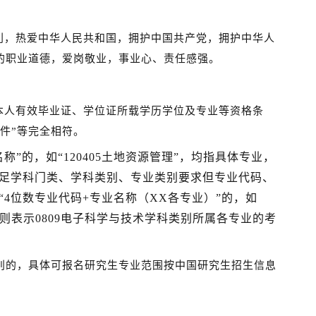
利
，热爱中华人民共和国，拥护中国共产党，拥护中华人
的职业道德，
爱岗敬业，事业心、责任感
强
。
本人有效毕业证、学位证所载学历学位及专业等资格条
件”
等完全
相符。
称”的，如“120405土地资源管理”，均指具体专业，
足学科门类、学科类别、专业类别要求但专业代码、
4位数专业代码+专业名称（XX各专业）”的，如
，则表示0809电子科学与技术学科类别所属各专业的考
别
的，
具体可报名
研究生
专业范围按中国研究生招生信息