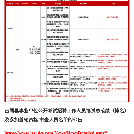
古蔺县事业单位公开考试招聘工作人员笔试总成绩（排名）
及参加首轮资格 审查人员名单的公告
https://www.lzsrsks.com/News/NewsDetailed.aspx?