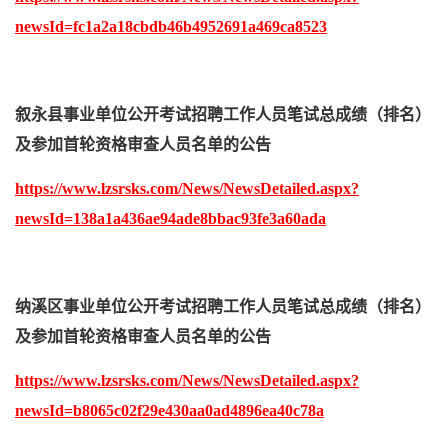
newsId=fc1a2a18cbdb46b4952691a469ca8523
叙永县事业单位公开考试招聘工作人员笔试总成绩（排名）
及参加首轮资格审查人员名单的公告
https://www.lzsrsks.com/News/NewsDetailed.aspx?
newsId=138a1a436ae94ade8bbac93fe3a60ada
纳溪区事业单位公开考试招聘工作人员笔试总成绩（排名）
及参加首轮资格审查人员名单的公告
https://www.lzsrsks.com/News/NewsDetailed.aspx?
newsId=b8065c02f29e430aa0ad4896ea40c78a