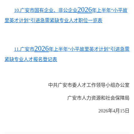
2026
10.广安市国有企业、非公企业
年上半年“小平故
里英才计划”引进急需紧缺专业人才职位一览表
2026
11.广安市
年上半年“小平故里英才计划”引进急需
紧缺专业人才报名登记表
中共广安市委人才工作领导小组办公室
广安市人力资源和社会保障局
2026
年
4
月
15
日