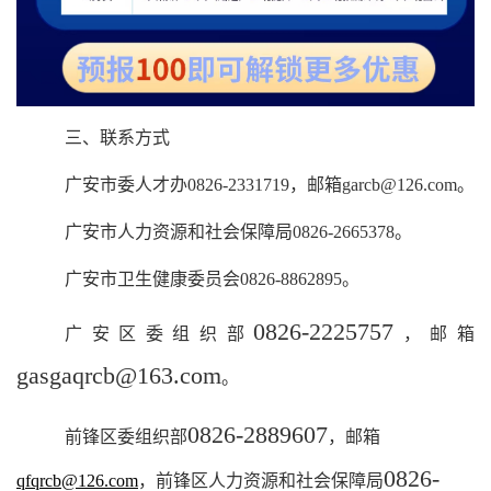
三、联系方式
广安市委人才办
0826-2331719
，邮箱
garcb@126.com
。
广安市人力资源和社会保障局
0826-2665378
。
广安市卫生健康委员会
0826-8862895
。
0826-2225757
广安区委组织部
，邮箱
gasgaqrcb@163.com
。
0826-2889607
前锋区委组织部
，邮箱
0826-
qfqrcb@126.com
，前锋区人力资源和社会保障局