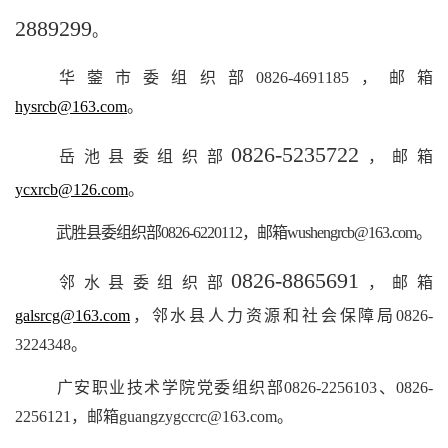
2889299
。
华蓥市委组织部
0826-4691185
，邮箱
hysrcb@163.com
。
0826-5235722
岳池县委组织部
，邮箱
ycxrcb@126.com
。
武胜县委组织部
0826-6220112
，邮箱
wushengrcb@163.com
。
0826-8865691
邻水县委组织部
，邮箱
galsrcg@163.com
，邻水县人力资源和社会保障局
0826-
3224348
。
广安职业技术学院党委组织部
0826-2256103
、
0826-
2256121
，邮箱
guangzygccrc@163.com
。