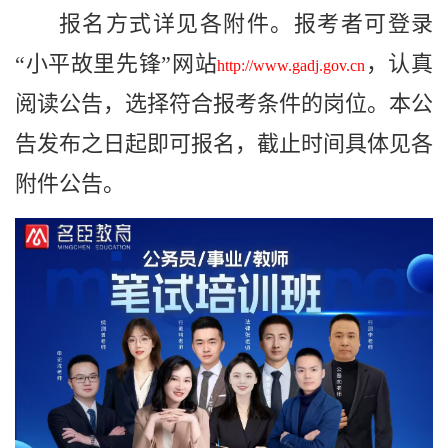
报名方式详见各附件。
报考者可登录
“小平故里先锋”网站
，认真
http://www.gadj.gov.cn
阅读公告，选择符合报考条件的岗位
。本
公
告发布之日起即可报名，截止时间具体见各
附件公告。