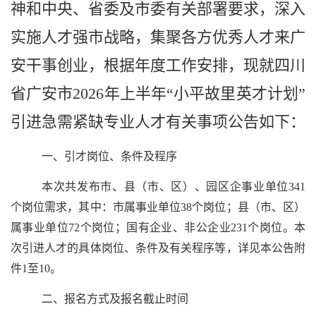
神和中央、省委及市委有关部署要求，深入
实施人才强市战略，集聚各方优秀人才来广
安干事创业，根据年度工作安排，现就四川
省广安市2026年上半年“小平故里英才计划”
引进急需紧缺专业人才有关事项公告如下：
一、引才岗位、条件及程序
本次共发布市、县（市、区）、园区企事业单位
341
个岗位需求，其中：市属事业单位
38
个岗位；县（市、区）
属事业单位
72
个岗位；国有企业、非公企业
231
个岗位。本
次引进人才的具体岗位、条件及有关程序等，详见本公告附
件
1
至
10
。
二、报名方式及报名截止时间