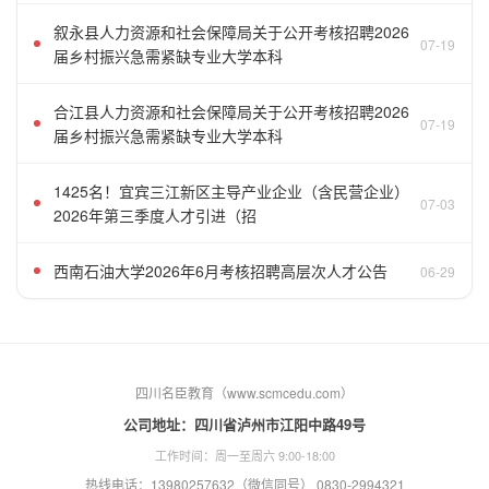
叙永县人力资源和社会保障局关于公开考核招聘2026
07-19
届乡村振兴急需紧缺专业大学本科
合江县人力资源和社会保障局关于公开考核招聘2026
07-19
届乡村振兴急需紧缺专业大学本科
1425名！宜宾三江新区主导产业企业（含民营企业）
07-03
2026年第三季度人才引进（招
西南石油大学2026年6月考核招聘高层次人才公告
06-29
四川名臣教育（www.scmcedu.com）
公司地址：四川省泸州市江阳中路49号
工作时间：周一至周六 9:00-18:00
热线电话：13980257632（微信同号） 0830-2994321