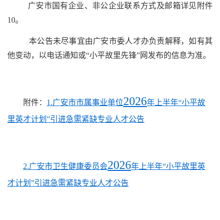
广安市国有企业、非公企业联系方式及邮箱详见附件
10
。
本公告未尽事宜由广安市委人才办负责解释，如有其
他变动，以电话通知或“小平故里先锋”网发布的信息为准。
2026
附件：
1.广安市市属事业单位
年上半年“小平故
里英才计划”引进急需紧缺专业人才公告
2026
2.广安市卫生健康委员会
年上半年“小平故里英
才计划”引进急需紧缺专业人才公告