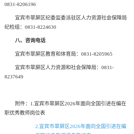
0831-8206196
宜宾市翠屏区纪委监委派驻区人力资源社会保障局
纪检组：
0831-8224630
八、
咨询电话
宜宾市翠屏区教育和体育局：
0831-8205965
宜宾市翠屏区人力资源和社会保障局：
0831-
823764
9
附件：
1.宜宾市翠屏区2026年面向全国引进在编在
职优秀教师岗位表
2.宜宾市翠屏区2026年面向全国引进在编