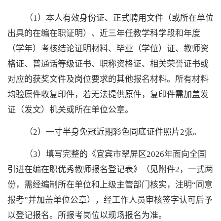
（
1）本人有效身份证、正式聘用文件（或所在单位
出具的在编在职证明）、近三年任教学科学段和年度
（学年）考核结论证明材料、毕业（学位）证、教师资
格证、普通话等级证书、职称资格证、相关荣誉证书或
对应的获奖文件及岗位要求的其他报名材料。所有材料
均验原件收复印件，若无法提供原件，复印件需加盖发
证（发文）机关或所在单位公章。
（
2）一寸半身免冠近期彩色同底证件照片2张。
（
3）填写完整的《宜宾市翠屏区2026年面向全国
引进在编在职优秀教师报名登记表》（见附件2，一式两
份，
需经编制所在单位和上级主管部门核实，注明
“同意
报考”并加盖单位公章
），经工作人员审核签字认可后予
以登记报名。所报考岗位以现场报名为准。