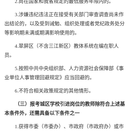
2.尚在国家和我省规定的最低服务年限内的。
3.涉嫌违纪违法正在接受有关部门审查调查尚未作
出结论的，以及受到诫勉、组织处理或者党纪政务处分
等影响期未满或期满影响使用的。
4.翠屏区（不含三江新区）教体系统在编在职人
员。
5.按照中共中央组织部、人力资源社会保障部《事
业单位人事管理回避规定》应当回避的。
6.不符合相关政策规定的其他情形。
（三）报考城区学校
引进岗位的教师除符合上述基
本条件外，还需具备以下条件之一
1.获得市委（市委办）、市政府（市政府办）或市