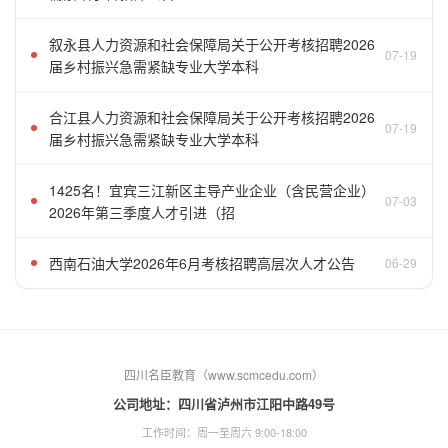
叙永县人力资源和社会保障局关于公开考核招聘2026
07-19
届乡村振兴急需紧缺专业大学本科
合江县人力资源和社会保障局关于公开考核招聘2026
07-19
届乡村振兴急需紧缺专业大学本科
1425名！宜宾三江新区主导产业企业（含民营企业）
07-03
2026年第三季度人才引进（招
西南石油大学2026年6月考核招聘高层次人才公告
06-29
四川名臣教育（www.scmcedu.com）
公司地址：四川省泸州市江阳中路49号
工作时间：周一至周六 9:00-18:00