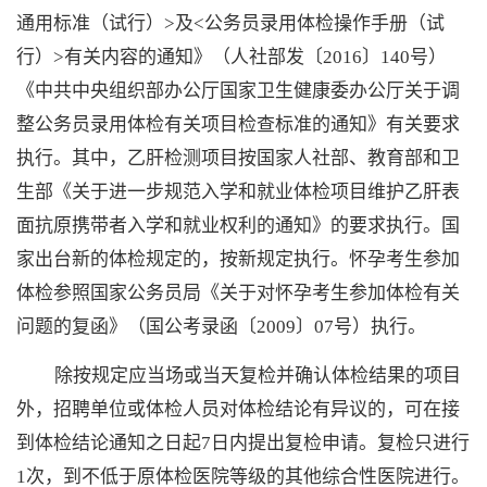
通用标准（试行）>及<公务员录用体检操作手册（试
行）>有关内容的通知》（人社部发〔2016〕140号）
《中共中央组织部办公厅国家卫生健康委办公厅关于调
整公务员录用体检有关项目检查标准的通知》有关要求
执行。其中，乙肝检测项目按国家人社部、教育部和卫
生部《关于进一步规范入学和就业体检项目维护乙肝表
面抗原携带者入学和就业权利的通知》的要求执行。国
家出台新的体检规定的，按新规定执行。怀孕考生参加
体检参照国家公务员局《关于对怀孕考生参加体检有关
问题的复函》（国公考录函〔2009〕07号）执行。
除按规定应当场或当天复检并确认体检结果的项目
外，招聘单位或体检人员对体检结论有异议的，可在接
到体检结论通知之日起
7日内提出复检申请。复检只进行
1次，到不低于原体检医院等级的其他综合性医院进行。