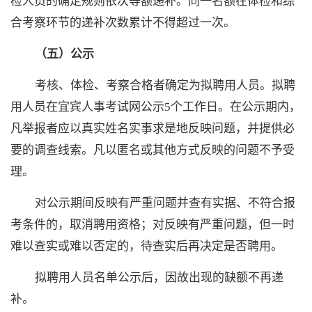
检人员的确定规则依次等额递补。同一名额在体检和综
合考察环节的递补次数累计不得超过一次。
（五）公示
考核、体检、考察合格者确定为拟聘用人员。拟聘
用人员在宜宾人事考试网公示
5个工作日。在公示期内，
凡举报者应以真实姓名实事求是地反映问题，并提供必
要的调查线索。凡以匿名或其他方式反映的问题不予受
理。
对公示期间反映有严重问题并查有实据、不符合报
考条件的，取消聘用资格；对反映有严重问题，但一时
难以查实或难以否定的，待查实后再决定是否聘用。
拟聘用人员名单公示后，因故出现的缺额不再递
补。