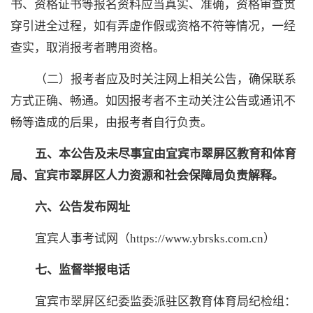
书、资格证书等报名资料应当真实、准确，资格审查贯
穿引进全过程，如有弄虚作假或资格不符等情况，一经
查实，取消报考者聘用资格。
（二）报考者应及时关注网上相关公告，确保联系
方式正确、畅通。如因报考者不主动关注公告或通讯不
畅等造成的后果，由报考者自行负责。
五、本公告及未尽事宜由宜宾市翠屏区教育和体育
局、宜宾市翠屏区人力资源和社会保障局负责解释。
六、公告发布网址
宜宾人事考试网（
https://www.ybrsks.com.cn）
七、
监督举报电话
宜宾市翠屏区纪委监委派驻区教育体育局纪检组：