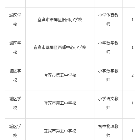
城区学
小学体育教
宜宾市翠屏区旧州小学校
1
校
师
城区学
小学数学教
宜宾市翠屏区西郊中心小学校
1
校
师
城区学
小学数学教
宜宾市第五中学校
2
校
师
城区学
小学语文教
宜宾市第五中学校
1
校
师
城区学
初中物理教
宜宾市第五中学校
1
校
师