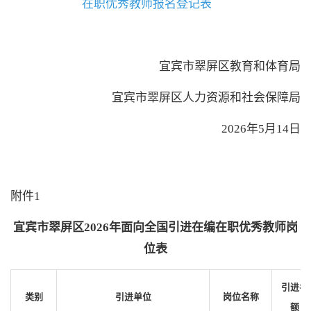
在职优秀教师报名登记表
宜宾市翠屏区教育和体育局
宜宾市翠屏区人力资源和社会保障局
2026年5月
14
日
附件
1
宜宾市翠屏区
2026年面向全国引进在编在职优秀教师岗
位表
引进
名
类别
引进单位
岗位名称
额