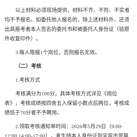
以上材料必须现场提供，材料不齐、不符、不实者
均不予报名。如委托他人报名的，除上述材料外，
还
须
出具报考者本人签名的委托书和被委托人身份证（验原
件收复印件）。
3.每人限报1个岗位，否则报名无效。
（二）考核
1.考核方式
考核满分为
100分，具体考核方式详见《岗位
表》，考核成绩按四舍五入保留小数点后两位，考核成
绩低于70分者不予聘用。
2.领取考核通知单时间：2026年5月29日（9:00-
12:00,14:00-17:00），考生持本人身份证到宜宾市翠屏