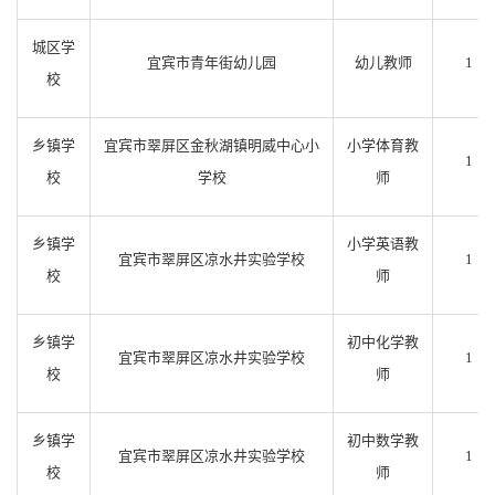
城区学
宜宾市青年街幼儿园
幼儿教师
1
校
乡镇学
宜宾市翠屏区金秋湖镇明威中心小
小学体育教
1
校
学校
师
乡镇学
小学英语教
宜宾市翠屏区凉水井实验学校
1
校
师
乡镇学
初中化学教
宜宾市翠屏区凉水井实验学校
1
校
师
乡镇学
初中数学教
宜宾市翠屏区凉水井实验学校
1
校
师