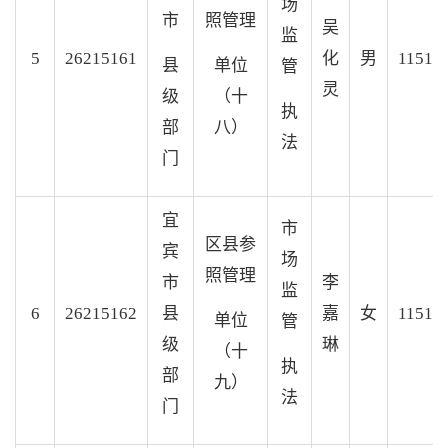
场
市
照管理
吴
监
5
26215161
化
男
11511
县
单位
管
灵
级
（十
执
部
八）
法
门
宜
市
区县参
宾
场
照管理
市
李
监
6
26215162
县
嘉
女
11511
单位
管
级
琳
（十
执
部
九）
法
门