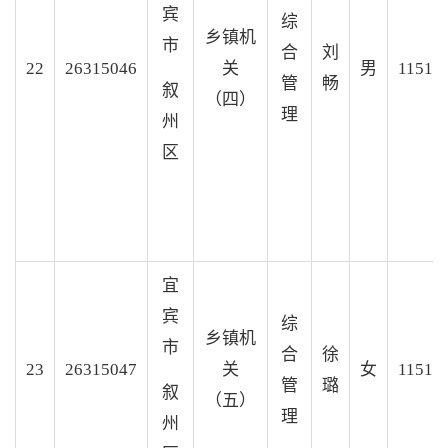
宾
综
乡镇机
市
合
刘
22
26315046
关
男
11511
管
畅
叙
（四）
理
州
区
宜
宾
综
乡镇机
市
合
徐
23
26315047
关
女
11511
管
璐
叙
（五）
理
州