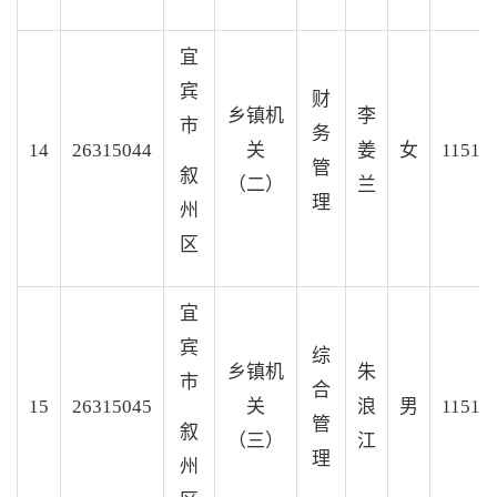
宜
宾
财
乡镇机
李
市
务
14
26315044
关
姜
女
11511
管
叙
（二）
兰
理
州
区
宜
宾
综
乡镇机
朱
市
合
15
26315045
关
浪
男
11511
管
叙
（三）
江
理
州