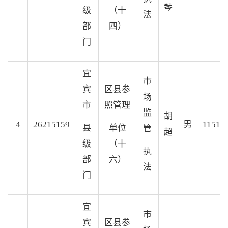
琴
级
（十
法
部
四）
门
宜
市
宾
区县参
场
市
照管理
监
胡
4
26215159
男
11511
县
单位
管
超
级
（十
执
部
六）
法
门
宜
市
宾
区县参