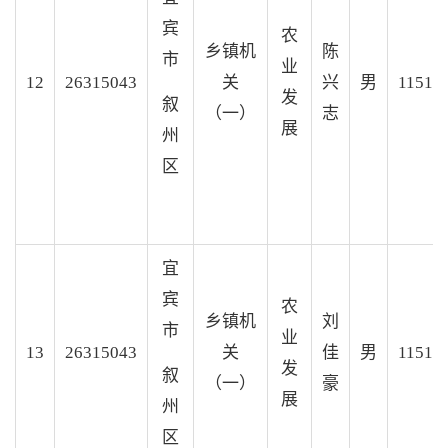
宾
农
乡镇机
陈
市
业
12
26315043
关
兴
男
11511
发
叙
（一）
志
展
州
区
宜
宾
农
乡镇机
刘
市
业
13
26315043
关
佳
男
11511
发
叙
（一）
豪
展
州
区