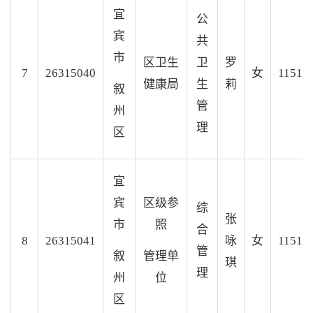
宜
公
宾
共
市
区卫生
卫
罗
7
26315040
女
11511
健康局
生
莉
叙
管
州
理
区
宜
宾
区级参
综
张
市
照
合
8
26315041
咏
女
11511
管
叙
管理单
琪
理
州
位
区