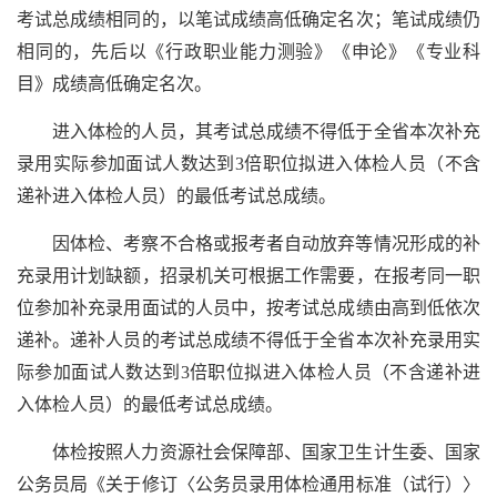
考试总成绩相同的，以笔试成绩高低确定名次；笔试成绩仍
相同的，先后以《行政职业能力测验》《申论》《专业科
目》成绩高低确定名次。
进入体检的人员，其考试总成绩不得低于全省本次补充
录用实际参加面试人数达到3倍职位拟进入体检人员（不含
递补进入体检人员）的最低考试总成绩。
因体检、考察不合格或报考者自动放弃等情况形成的补
充录用计划缺额，招录机关可根据工作需要，在报考同一职
位参加补充录用面试的人员中，按考试总成绩由高到低依次
递补。递补人员的考试总成绩不得低于全省本次补充录用实
际参加面试人数达到3倍职位拟进入体检人员（不含递补进
入体检人员）的最低考试总成绩。
体检按照人力资源社会保障部、国家卫生计生委、国家
公务员局《关于修订〈公务员录用体检通用标准（试行）〉