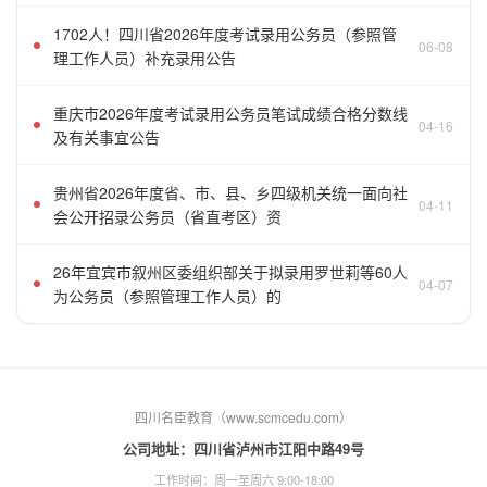
1702人！四川省2026年度考试录用公务员（参照管
06-08
理工作人员）补充录用公告
重庆市2026年度考试录用公务员笔试成绩合格分数线
04-16
及有关事宜公告
贵州省2026年度省、市、县、乡四级机关统一面向社
04-11
会公开招录公务员（省直考区）资
26年宜宾市叙州区委组织部关于拟录用罗世莉等60人
04-07
为公务员（参照管理工作人员）的
四川名臣教育（www.scmcedu.com）
公司地址：四川省泸州市江阳中路49号
工作时间：周一至周六 9:00-18:00