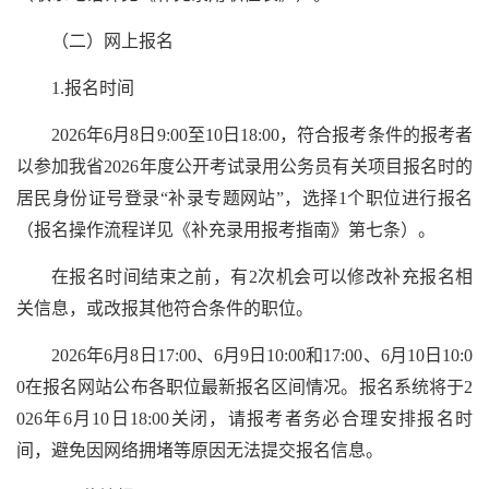
（二）网上报名
1.报名时间
2026年6月8日9:00至10日18:00，符合报考条件的报考者
以参加我省2026年度公开考试录用公务员有关项目报名时的
居民身份证号登录“补录专题网站”，选择1个职位进行报名
（报名操作流程详见《补充录用报考指南》第七条）。
在报名时间结束之前，有2次机会可以修改补充报名相
关信息，或改报其他符合条件的职位。
2026年6月8日17:00、6月9日10:00和17:00、6月10日10:0
0在报名网站公布各职位最新报名区间情况。报名系统将于2
026年6月10日18:00关闭，请报考者务必合理安排报名时
间，避免因网络拥堵等原因无法提交报名信息。