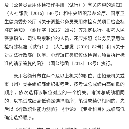
及〈公务员录用体检操作手册（试行）〉有关内容的通知》
（人社部发〔2016〕140号）和中央组织部办公厅、国家卫
生健康委办公厅《关于调整公务员录用体检有关项目检查标
准的通知》（组厅字〔2025〕28号）等规定执行。报考人民
警察职位、司法警察职位的人员，还应按照《公务员录用体
检特殊标准（试行）》（人社部发〔2010〕82号）和《关于
对司法行政部门医学、心理矫正类职位体检视力项目执行标
准的请示答复的函》（国公综函〔2013〕13号）执行。
录用名额分布在两个及以上机关的职位，由招录机关或
市（州）党委组织部组织报考者，按考试总成绩由高到低的
顺序，依次选择该职位对应的一个机关。考试总成绩相同
的，以笔试成绩高低确定选择顺序；笔试成绩仍相同的，先
后以《行政职业能力测验》《申论》《专业科目》成绩高低
确定选择顺序。