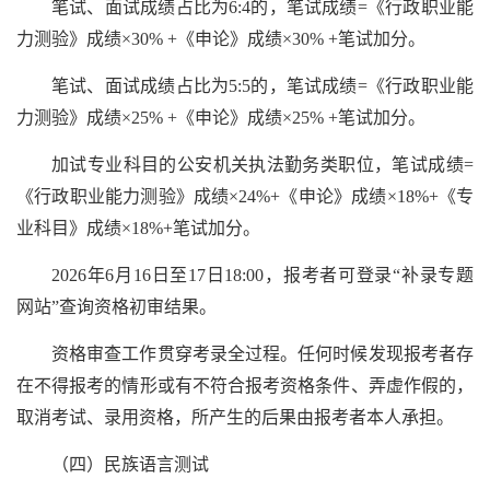
笔试、面试成绩占比为6:4的，笔试成绩=《行政职业能
力测验》成绩×30% +《申论》成绩×30% +笔试加分。
笔试、面试成绩占比为5:5的，笔试成绩=《行政职业能
力测验》成绩×25% +《申论》成绩×25% +笔试加分。
加试专业科目的公安机关执法勤务类职位，笔试成绩=
《行政职业能力测验》成绩×24%+《申论》成绩×18%+《专
业科目》成绩×18%+笔试加分。
2026年6月16日至17日18:00，报考者可登录“补录专题
网站”查询资格初审结果。
资格审查工作贯穿考录全过程。任何时候发现报考者存
在不得报考的情形或有不符合报考资格条件、弄虚作假的，
取消考试、录用资格，所产生的后果由报考者本人承担。
（四）民族语言测试